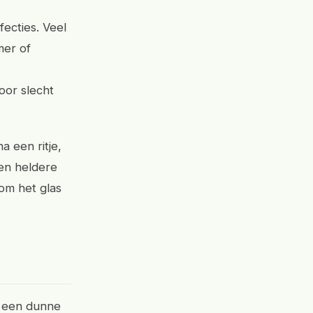
fecties. Veel
mer of
or slecht
a een ritje,
 Een heldere
om het glas
k een dunne