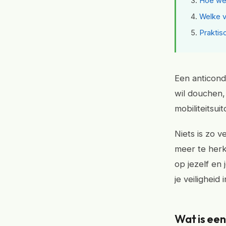
Hoe wer
Welke v
Praktisc
Een anticond
wil douchen,
mobiliteitsui
Niets is zo v
meer te herke
op jezelf en 
je veiligheid
Wat is een