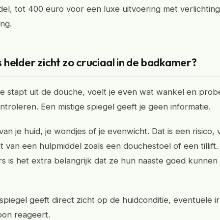
el, tot 400 euro voor een luxe uitvoering met verlichtin
ng.
helder zicht zo cruciaal in de badkamer?
 je stapt uit de douche, voelt je even wat wankel en prob
ntroleren. Een mistige spiegel geeft je geen informatie.
 van je huid, je wondjes of je evenwicht. Dat is een risico, v
 van een hulpmiddel zoals een douchestoel of een tillift.
s is het extra belangrijk dat ze hun naaste goed kunnen z
piegel geeft direct zicht op de huidconditie, eventuele irr
on reageert.