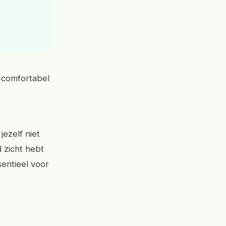
 comfortabel
jezelf niet
d zicht hebt
sentieel voor