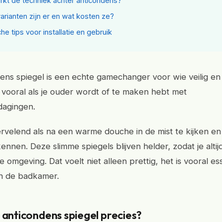
kt de techniek achter anticondens?
arianten zijn er en wat kosten ze?
he tips voor installatie en gebruik
ens spiegel is een echte gamechanger voor wie veilig en
 vooral als je ouder wordt of te maken hebt met
tdagingen.
ervelend als na een warme douche in de mist te kijken en 
nnen. Deze slimme spiegels blijven helder, zodat je altij
je omgeving. Dat voelt niet alleen prettig, het is vooral es
 in de badkamer.
 anticondens spiegel precies?