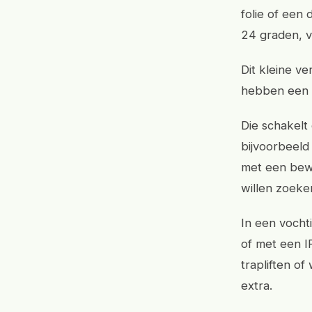
folie of een
24 graden, 
Dit kleine v
hebben een 
Die schakelt
bijvoorbeeld
met een bewe
willen zoeken
In een vocht
of met een I
trapliften o
extra.