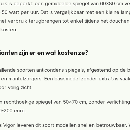
uik is beperkt: een gemiddelde spiegel van 60x80 cm ve
50 watt per uur. Dat is vergelijkbaar met een kleine la
 het verbruik terugbrengen tot enkel tijdens het douchen
ekosten.
anten zijn er en wat kosten ze?
chillende soorten anticondens spiegels, afgestemd op de 
 en mantelzorgers. Een basismodel zonder extra’s is vaak
r veilig zicht.
 rechthoekige spiegel van 50x70 cm, zonder verlichting
0-200 euro.
 Vigor leveren dit soort modellen snel en betrouwbaar. 