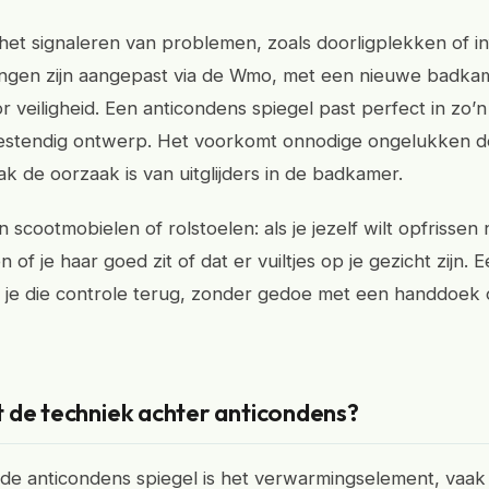
 het signaleren van problemen, zoals doorligplekken of in
ngen zijn aangepast via de Wmo, met een nieuwe badka
 veiligheid. Een anticondens spiegel past perfect in zo’n
estendig ontwerp. Het voorkomt onnodige ongelukken do
ak de oorzaak is van uitglijders in de badkamer.
scootmobielen of rolstoelen: als je jezelf wilt opfrissen n
en of je haar goed zit of dat er vuiltjes op je gezicht zijn.
t je die controle terug, zonder gedoe met een handdoek 
 de techniek achter anticondens?
de anticondens spiegel is het verwarmingselement, vaa