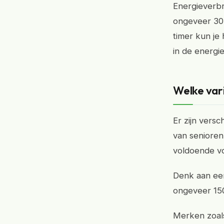
Energieverbr
ongeveer 30-
timer kun je
in de energi
Welke vari
Er zijn vers
van senioren
voldoende voo
Denk aan een
ongeveer 15
Merken zoals