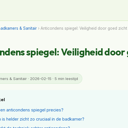
Badkamers & Sanitair
› Anticondens spiegel: Veiligheid door goed zicht
ndens spiegel: Veiligheid door
ers & Sanitair · 2026-02-15 · 5 min leestijd
kel
een anticondens spiegel precies?
is helder zicht zo cruciaal in de badkamer?