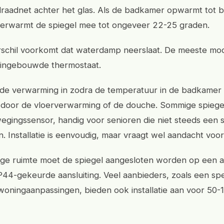
 draadnet achter het glas. Als de badkamer opwarmt tot b
verwarmt de spiegel mee tot ongeveer 22-25 graden.
erschil voorkomt dat waterdamp neerslaat. De meeste mo
ingebouwde thermostaat.
 de verwarming in zodra de temperatuur in de badkamer s
 door de vloerverwarming of de douche. Sommige spieg
gingssensor, handig voor senioren die niet steeds een 
. Installatie is eenvoudig, maar vraagt wel aandacht voor
ige ruimte moet de spiegel aangesloten worden op een 
P44-gekeurde aansluiting. Veel aanbieders, zoals een spec
f woningaanpassingen, bieden ook installatie aan voor 50-