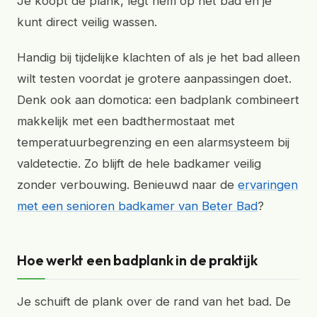
Je koopt de plank, legt hem op het bad en je
kunt direct veilig wassen.
Handig bij tijdelijke klachten of als je het bad alleen
wilt testen voordat je grotere aanpassingen doet.
Denk ook aan domotica: een badplank combineert
makkelijk met een badthermostaat met
temperatuurbegrenzing en een alarmsysteem bij
valdetectie. Zo blijft de hele badkamer veilig
zonder verbouwing. Benieuwd naar de
ervaringen
met een senioren badkamer van Beter Bad
?
Hoe werkt een badplank in de praktijk
Je schuift de plank over de rand van het bad. De