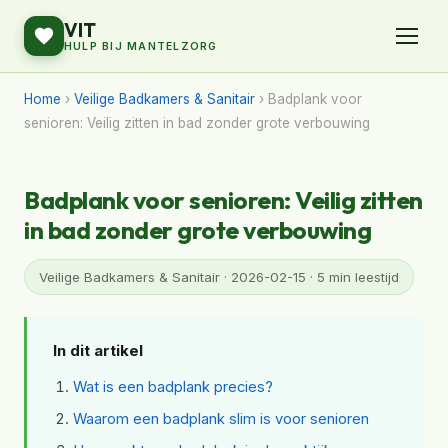
VIT
HULP BIJ MANTELZORG
Home
›
Veilige Badkamers & Sanitair
› Badplank voor
senioren: Veilig zitten in bad zonder grote verbouwing
Badplank voor senioren: Veilig zitten
in bad zonder grote verbouwing
Veilige Badkamers & Sanitair · 2026-02-15 · 5 min leestijd
In dit artikel
Wat is een badplank precies?
Waarom een badplank slim is voor senioren