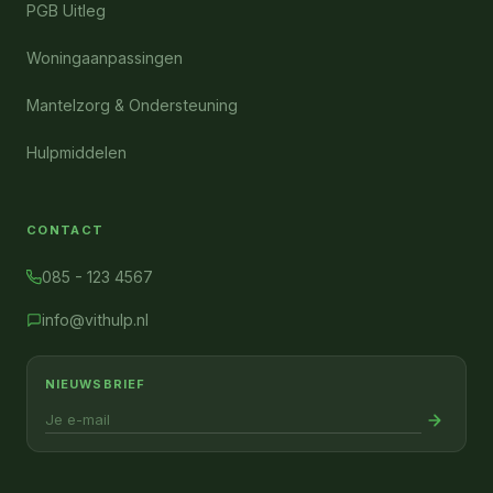
PGB Uitleg
Woningaanpassingen
Mantelzorg & Ondersteuning
Hulpmiddelen
CONTACT
085 - 123 4567
info@vithulp.nl
NIEUWSBRIEF