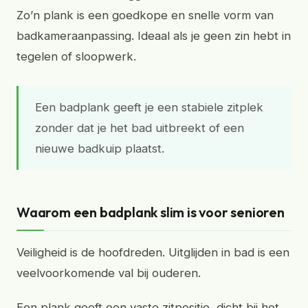
Zo’n plank is een goedkope en snelle vorm van
badkameraanpassing. Ideaal als je geen zin hebt in
tegelen of sloopwerk.
Een badplank geeft je een stabiele zitplek
zonder dat je het bad uitbreekt of een
nieuwe badkuip plaatst.
Waarom een badplank slim is voor senioren
Veiligheid is de hoofdreden. Uitglijden in bad is een
veelvoorkomende val bij ouderen.
Een plank geeft een vaste zitpositie, dicht bij het