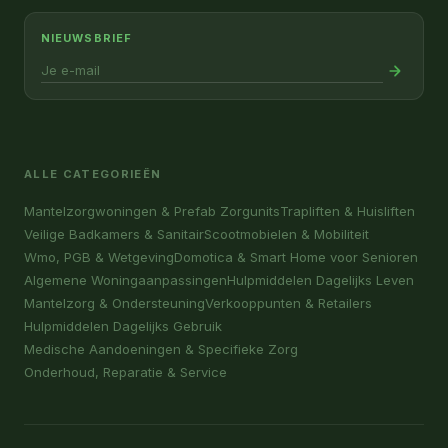
NIEUWSBRIEF
ALLE CATEGORIEËN
Mantelzorgwoningen & Prefab Zorgunits
Trapliften & Huisliften
Veilige Badkamers & Sanitair
Scootmobielen & Mobiliteit
Wmo, PGB & Wetgeving
Domotica & Smart Home voor Senioren
Algemene Woningaanpassingen
Hulpmiddelen Dagelijks Leven
Mantelzorg & Ondersteuning
Verkooppunten & Retailers
Hulpmiddelen Dagelijks Gebruik
Medische Aandoeningen & Specifieke Zorg
Onderhoud, Reparatie & Service