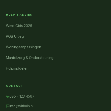
HULP & ADVIES
Wmo Gids 2026
PGB Uitleg
Woningaanpassingen
Mantelzorg & Ondersteuning
Hulpmiddelen
CONTACT
085 - 123 4567
info@vithulp.nl