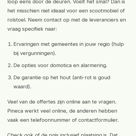
loop eens door de deuren. Voelt het smal? Dan is
het misschien niet ideaal voor een scootmobiel of
rolstoel. Neem contact op met de leveranciers en
vraag specifiek naar:
Ervaringen met gemeentes in jouw regio (hulp
bij vergunningen).
De opties voor domotica en alarmering.
De garantie op het hout (anti-rot is goud
waard).
Veel van de offertes zijn online aan te vragen.
Pineca werkt veel online, de anderen hebben
vaak een telefoonnummer of contactformulier.
Check ook of de prijs inclusief plaatsing is. Dat