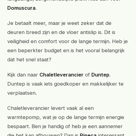
Domuscura
.
Je betaalt meer, maar je weet zeker dat de
deuren breed zijn en de vloer antislip is. Dit is
veiligheid en comfort voor de lange termijn. Heb je
een beperkter budget en is het vooral belangrijk
dat het snel staat?
Kijk dan naar
Chaletleverancier
of
Duntep
.
Duntep is vaak iets goedkoper en makkelijker te
verplaatsen.
Chaletleverancier levert vaak al een
warmtepomp, wat je op de lange termijn energie
bespaart. Ben je handig of heb je een aannemer
die het kan afbouwen? Dan is
Pineca
interessant.