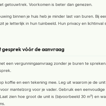
et getouwtrek. Voorkomen is beter dan genezen.
uwing binnen je huis heb je minder last van buren. Bij ee
zit je letterlijk in hun tuinbeeld. Hun privacy en lichtinval
et gesprek vóór de aanvraag
met een vergunningaanvraag zonder je buren te spreken
sprek.
 koffie en een tekening mee. Leg uit waarom je de unit
 voor mantelzorg voor je vader. Gebruik een eenvoudige
 Laat zien hoe groot de unit is (bijvoorbeeld 30 m²) en w
ns.