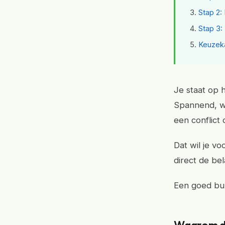
Stap 2:
Stap 3
Keuzeka
Je staat op 
Spannend, wa
een conflict
Dat wil je v
direct de be
Een goed bure