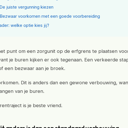
 De juiste vergunning kiezen
: Bezwaar voorkomen met een goede voorbereiding
der: welke optie kies jij?
het punt om een zorgunit op de erfgrens te plaatsen voo
nt je buren kijken er ook tegenaan. Een verkeerde stap 
 of een bezwaar aan je broek.
oorkomen. Dit is anders dan een gewone verbouwing, want
langen van je buren.
ntraject is je beste vriend.