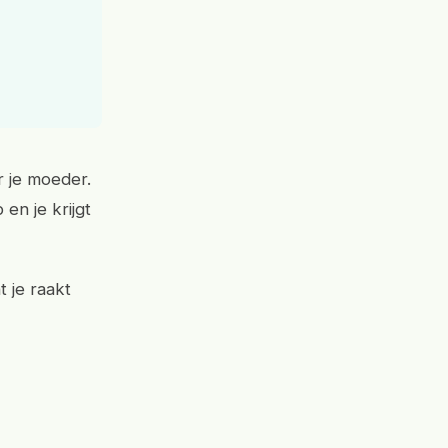
r je moeder.
en je krijgt
 je raakt