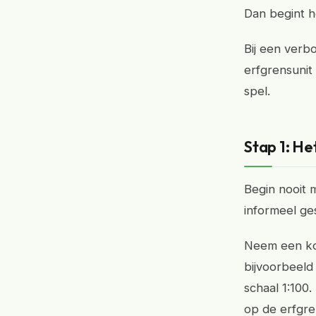
Dan begint h
Bij een verbo
erfgrensunit 
spel.
Stap 1: H
Begin nooit 
informeel ge
Neem een kop
bijvoorbeeld
schaal 1:100.
op de erfgre