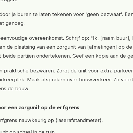
door je buren te laten tekenen voor 'geen bezwaar'. Ee
iet genoeg.
eenvoudige overeenkomst. Schrijf op: "Ik, [naam buur],
n de plaatsing van een zorgunit van [afmetingen] op de
at beide partijen ondertekenen. Geef een kopie aan de g
 praktische bezwaren. Zorgt de unit voor extra parkeer
arkeerplek. Maak afspraken over bouwverkeer. Zo voor
dens de bouw.
oor een zorgunit op de erfgrens
rfgrens nauwkeurig op (laserafstandmeter).
nit op schaal in de tuin.