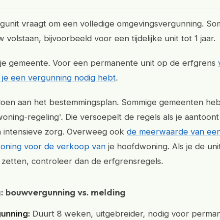
rgunit vraagt om een volledige omgevingsvergunning. S
volstaan, bijvoorbeeld voor een tijdelijke unit tot 1 jaar.
j je gemeente. Voor een permanente unit op de erfgrens
of je een vergunning nodig hebt
.
doen aan het bestemmingsplan. Sommige gemeenten he
oning-regeling'. Die versoepelt de regels als je aantoont
n intensieve zorg. Overweeg ook
de meerwaarde van ee
oning voor de verkoop van
je hoofdwoning. Als je de uni
t zetten, controleer dan de erfgrensregels.
g: bouwvergunning vs. melding
unning:
Duurt 8 weken, uitgebreider, nodig voor perma