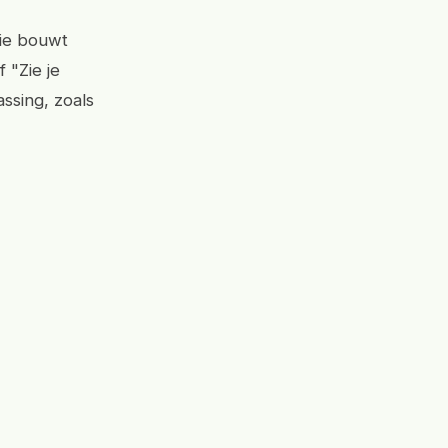
tie bouwt
 "Zie je
ssing, zoals