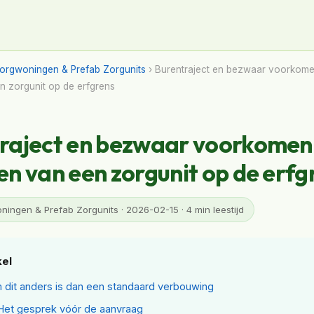
orgwoningen & Prefab Zorgunits
› Burentraject en bezwaar voorkomen
n zorgunit op de erfgrens
raject en bezwaar voorkomen 
en van een zorgunit op de erfg
ingen & Prefab Zorgunits · 2026-02-15 · 4 min leestijd
kel
dit anders is dan een standaard verbouwing
 Het gesprek vóór de aanvraag