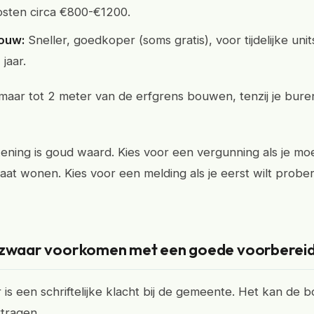
osten circa €800-€1200.
ouw:
Sneller, goedkoper (soms gratis), voor tijdelijke uni
jaar.
maar tot 2 meter van de erfgrens bouwen, tenzij je buren 
ning is goud waard. Kies voor een vergunning als je mo
at wonen. Kies voor een melding als je eerst wilt probe
ezwaar voorkomen met een goede voorbereid
is een schriftelijke klacht bij de gemeente. Het kan de 
tragen.