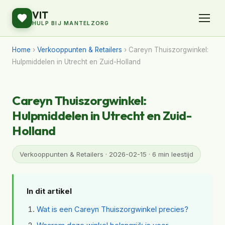
VIT
HULP BIJ MANTELZORG
Home
›
Verkooppunten & Retailers
› Careyn Thuiszorgwinkel:
Hulpmiddelen in Utrecht en Zuid-Holland
Careyn Thuiszorgwinkel:
Hulpmiddelen in Utrecht en Zuid-
Holland
Verkooppunten & Retailers · 2026-02-15 · 6 min leestijd
In dit artikel
Wat is een Careyn Thuiszorgwinkel precies?