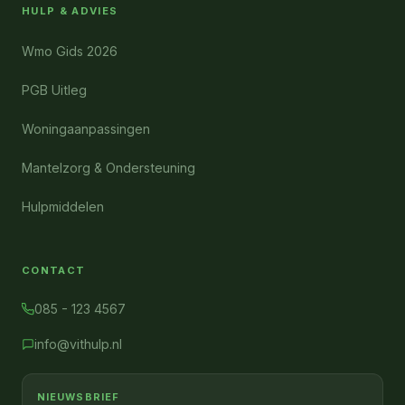
HULP & ADVIES
Wmo Gids 2026
PGB Uitleg
Woningaanpassingen
Mantelzorg & Ondersteuning
Hulpmiddelen
CONTACT
085 - 123 4567
info@vithulp.nl
NIEUWSBRIEF