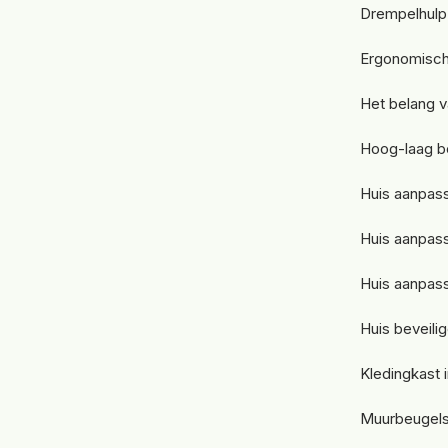
Drempelhulp 
Ergonomisch
Het belang 
Hoog-laag be
Huis aanpass
Huis aanpass
Huis aanpas
Huis beveili
Kledingkast i
Muurbeugels 