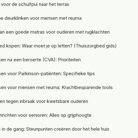
voor de schuifpui naar het terras
e deurklinken voor mensen met reuma
van een goede matras voor ouderen met rugklachten
d kopen: Waar moet je op letten? (Thuiszorgbed gids)
en na een beroerte (CVA): Prioriteiten
en voor Parkinson-patiënten: Specifieke tips
sen voor mensen met reuma: Krachtbesparende tools
gen tegen inbraak voor kwetsbare ouderen
nrichten voor senioren: Alles op grijphoogte
in de gang: Steunpunten creëren door het hele huis