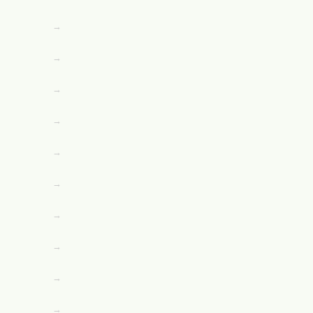
→
→
→
→
→
→
→
→
→
→