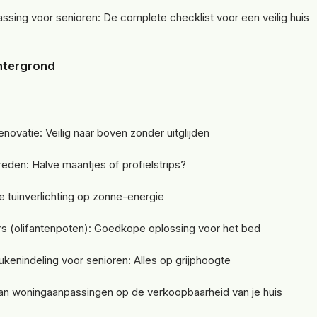
sing voor senioren: De complete checklist voor een veilig huis
chtergrond
d
renovatie: Veilig naar boven zonder uitglijden
treden: Halve maantjes of profielstrips?
 tuinverlichting op zonne-energie
s (olifantenpoten): Goedkope oplossing voor het bed
ukenindeling voor senioren: Alles op grijphoogte
an woningaanpassingen op de verkoopbaarheid van je huis