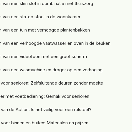
 van een slim slot in combinatie met thuiszorg
n van een sta-op stoel in de woonkamer
n van een tuin met verhoogde plantenbakken
n van een verhoogde vaatwasser en oven in de keuken
n van een videofoon met een groot scherm
n van een wasmachine en droger op een verhoging
voor senioren: Zelfsluitende deuren zonder moeite
ter met voetbediening: Gemak voor senioren
an de Action: Is het veilig voor een rolstoel?
voor binnen en buiten: Materialen en prijzen