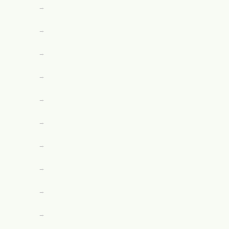
→
→
→
→
→
→
→
→
→
→