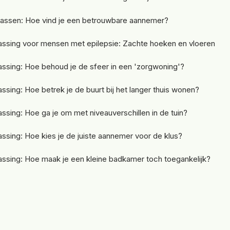
assen: Hoe vind je een betrouwbare aannemer?
ssing voor mensen met epilepsie: Zachte hoeken en vloeren
sing: Hoe behoud je de sfeer in een 'zorgwoning'?
sing: Hoe betrek je de buurt bij het langer thuis wonen?
sing: Hoe ga je om met niveauverschillen in de tuin?
sing: Hoe kies je de juiste aannemer voor de klus?
sing: Hoe maak je een kleine badkamer toch toegankelijk?