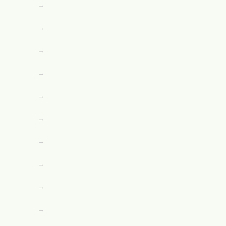
→
→
→
→
→
→
→
→
→
→