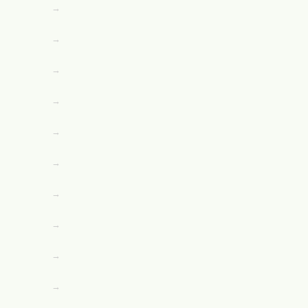
→
→
→
→
→
→
→
→
→
→