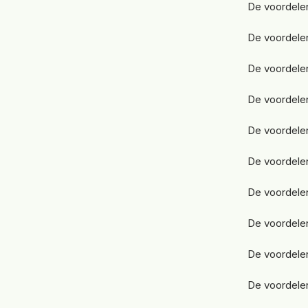
De voordelen
De voordelen
De voordelen
De voordelen
De voordelen
De voordelen
De voordelen
De voordelen
De voordele
De voordelen