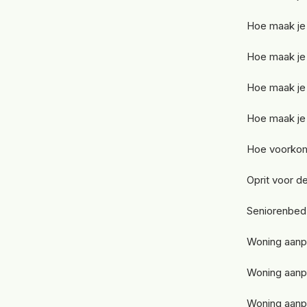
Hoe maak je 
Hoe maak je
Hoe maak je
Hoe maak je 
Hoe voorkom 
Oprit voor de
Seniorenbed
Woning aanpa
Woning aanpa
Woning aanpa