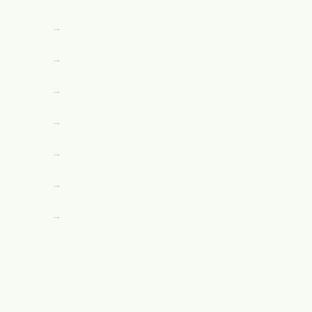
→
→
→
→
→
→
→