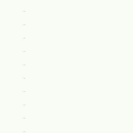
→
→
→
→
→
→
→
→
→
→