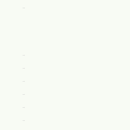
→
→
→
→
→
→
→