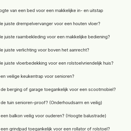
ogte van een bed voor een makkelijke in- en uitstap
de juiste drempelvervanger voor een houten vloer?
de juiste raambekleding voor een makkelijke bediening?
de juiste verlichting voor boven het aanrecht?
e juiste vloerbedekking voor een rolstoelvriendelijk huis?
een veilige keukentrap voor senioren?
de berging of garage toegankelijk voor een scootmobiel?
de tuin senioren-proof? (Onderhoudsarm en veilig)
een balkon veilig voor ouderen? (Hoogte balustrade)
een grindpad toegankelijk voor een rollator of rolstoel?