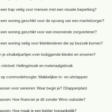
een trap veilig voor mensen met een visuele beperking?
 een woning geschikt voor de opvang van een mantelzorger?
 een woning geschikt voor een inwonende zorgverlener?
een woning veilig voor kleinkinderen die op bezoek komen?
je struikelpartijen over losliggende kleden en snoeren?
 rolstoel: Hellingshoek en materiaalgebruik
 op commodehoogte: Makkelijker in- en uitstappen
ssen voor senioren: Waar begin je? (Stappenplan)
ssen: Hoe financier je dit zonder Wmo-subsidie?
ssen: Hoe maak je een kelder toegankelijk?