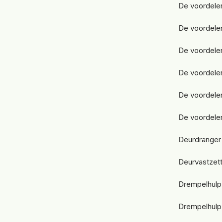
De voordelen
De voordele
De voordele
De voordele
De voordele
De voordele
Deurdranger 
Deurvastzet
Drempelhulp v
Drempelhulp 