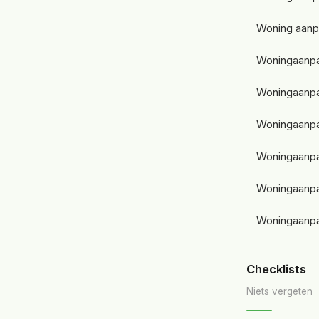
Woning aanp
Woningaanpa
Woningaanpas
Woningaanpas
Woningaanpas
Woningaanpas
Woningaanpas
Checklists
Niets vergeten