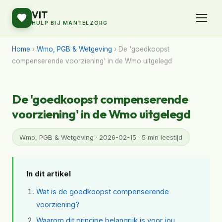
VIT
HULP BIJ MANTELZORG
Home
›
Wmo, PGB & Wetgeving
› De 'goedkoopst
compenserende voorziening' in de Wmo uitgelegd
De 'goedkoopst compenserende
voorziening' in de Wmo uitgelegd
Wmo, PGB & Wetgeving · 2026-02-15 · 5 min leestijd
In dit artikel
Wat is de goedkoopst compenserende
voorziening?
Waarom dit principe belangrijk is voor jou