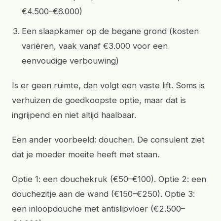
€4.500–€6.000)
Een slaapkamer op de begane grond (kosten
variëren, vaak vanaf €3.000 voor een
eenvoudige verbouwing)
Is er geen ruimte, dan volgt een vaste lift. Soms is
verhuizen de goedkoopste optie, maar dat is
ingrijpend en niet altijd haalbaar.
Een ander voorbeeld: douchen. De consulent ziet
dat je moeder moeite heeft met staan.
Optie 1: een douchekruk (€50–€100). Optie 2: een
douchezitje aan de wand (€150–€250). Optie 3:
een inloopdouche met antislipvloer (€2.500–