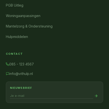
PGB Uitleg
Woningaanpassingen
Mantelzorg & Ondersteuning
Hulpmiddelen
CONTACT
085 - 123 4567
info@vithulp.nl
NIEUWSBRIEF