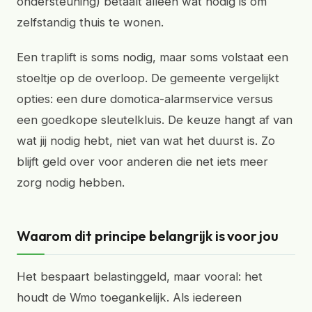
ondersteuning) betaalt alleen wat nodig is om
zelfstandig thuis te wonen.
Een traplift is soms nodig, maar soms volstaat een
stoeltje op de overloop. De gemeente vergelijkt
opties: een dure domotica-alarmservice versus
een goedkope sleutelkluis. De keuze hangt af van
wat jij nodig hebt, niet van wat het duurst is. Zo
blijft geld over voor anderen die net iets meer
zorg nodig hebben.
Waarom dit principe belangrijk is voor jou
Het bespaart belastinggeld, maar vooral: het
houdt de Wmo toegankelijk. Als iedereen