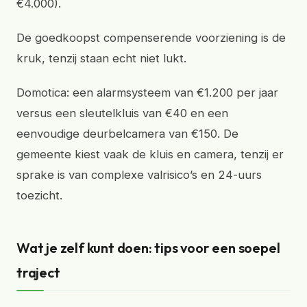
€4.000).
De goedkoopst compenserende voorziening is de
kruk, tenzij staan echt niet lukt.
Domotica: een alarmsysteem van €1.200 per jaar
versus een sleutelkluis van €40 en een
eenvoudige deurbelcamera van €150. De
gemeente kiest vaak de kluis en camera, tenzij er
sprake is van complexe valrisico’s en 24-uurs
toezicht.
Wat je zelf kunt doen: tips voor een soepel
traject