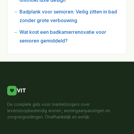
ontmoet luxe design
Badplank voor senioren: Veilig zitten in bad
zonder grote verbouwing
Wat kost een badkamerrenovatie voor
senioren gemiddeld?
VIT
De complete gids voor mantelzorgers over
levensloopbestendig wonen, woningaanpassingen en
zorgvergoedingen. Onafhankelijk en eerlijk.