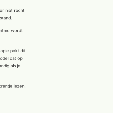
er niet recht
stand.
ritme wordt
apie pakt dit
odel dat op
ndig als je
rantje lezen,