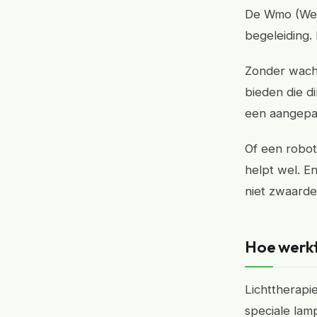
De Wmo (Wet
begeleiding. 
Zonder wacht
bieden die di
een aangepas
Of een robot 
helpt wel. En
niet zwaarde
Hoe werkt
Lichttherapi
speciale lam