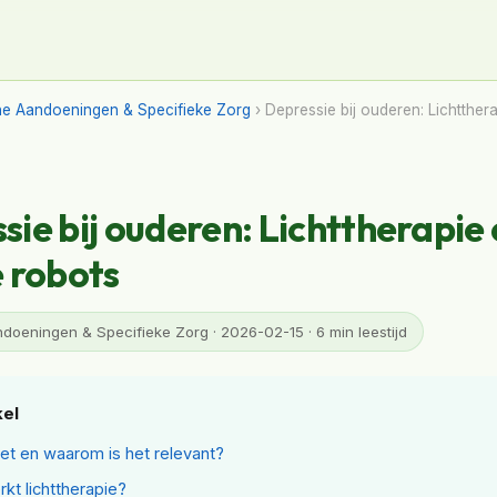
e Aandoeningen & Specifieke Zorg
› Depressie bij ouderen: Lichtther
sie bij ouderen: Lichttherapie
e robots
oeningen & Specifieke Zorg · 2026-02-15 · 6 min leestijd
kel
het en waarom is het relevant?
kt lichttherapie?