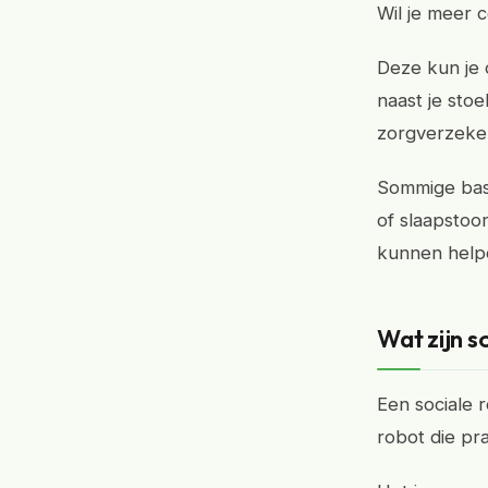
Wil je meer 
Deze kun je 
naast je stoe
zorgverzeker
Sommige basi
of slaapstoor
kunnen helpe
Wat zijn s
Een sociale 
robot die pra