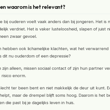
 en waarom is het relevant?
 bij ouderen voelt vaak anders dan bij jongeren. Het is nie
delijk verdriet. Het is vaker lusteloosheid, slapen of juist n
meen zwaar gevoel.
n hebben ook lichamelijke klachten, wat het verwarrend
 is dit nu ouderdom of een depressie?
zijn alleen, missen sociaal contact of zijn hun partner ve
 risico enorm.
slecht ter been bent en niet makkelijk de deur uit kunt. 
helpt, maar de drempel blijft soms hoog. Daarom is het b
n die past bij je dagelijks leven in huis.