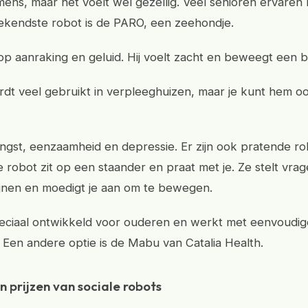
mens, maar het voelt wel gezellig. Veel senioren ervaren 
ekendste robot is de PARO, een zeehondje.
 op aanraking en geluid. Hij voelt zacht en beweegt een b
t veel gebruikt in verpleeghuizen, maar je kunt hem oo
 angst, eenzaamheid en depressie. Er zijn ook pratende ro
e robot zit op een staander en praat met je. Ze stelt vrag
ijnen en moedigt je aan om te bewegen.
speciaal ontwikkeld voor ouderen en werkt met eenvoudig
Een andere optie is de Mabu van Catalia Health.
n prijzen van sociale robots