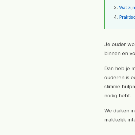
Wat zij
Praktisc
Je ouder wor
binnen en vo
Dan heb je m
ouderen is e
slimme hulpm
nodig hebt.
We duiken in 
makkelijk in