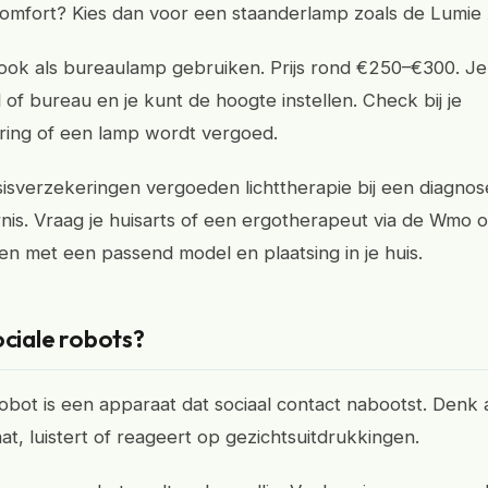
comfort? Kies dan voor een staanderlamp zoals de Lumie 
ook als bureaulamp gebruiken. Prijs rond €250–€300. J
l of bureau en je kunt de hoogte instellen. Check bij je
ing of een lamp wordt vergoed.
sverzekeringen vergoeden lichttherapie bij een diagnos
nis. Vraag je huisarts of een ergotherapeut via de Wmo om
n met een passend model en plaatsing in je huis.
ociale robots?
robot is een apparaat dat sociaal contact nabootst. Denk
at, luistert of reageert op gezichtsuitdrukkingen.