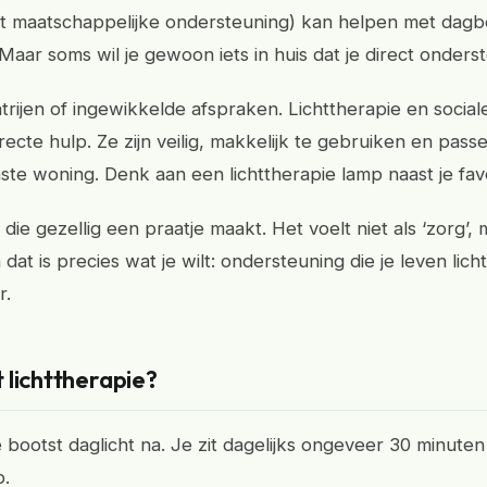
 maatschappelijke ondersteuning) kan helpen met dagb
Maar soms wil je gewoon iets in huis dat je direct onders
rijen of ingewikkelde afspraken. Lichttherapie en social
recte hulp. Ze zijn veilig, makkelijk te gebruiken en pass
te woning. Denk aan een lichttherapie lamp naast je favo
die gezellig een praatje maakt. Het voelt niet als ‘zorg’,
 dat is precies wat je wilt: ondersteuning die je leven lich
r.
 lichttherapie?
e bootst daglicht na. Je zit dagelijks ongeveer 30 minute
p.