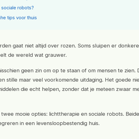
n sociale robots?
he tips voor thuis
den gaat niet altijd over rozen. Soms sluipen er donker
elt de wereld wat grauwer.
isschien geen zin om op te staan of om mensen te zien. D
en stille maar veel voorkomende uitdaging. Het goede nie
iddelen die echt helpen, zonder dat je meteen zwaar me
twee mooie opties: lichttherapie en sociale robots. Beide
tegreren in een levensloopbestendig huis.