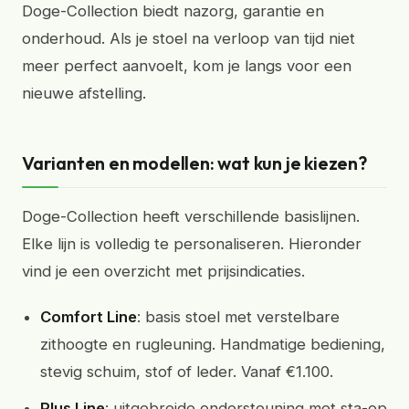
Doge-Collection biedt nazorg, garantie en
onderhoud. Als je stoel na verloop van tijd niet
meer perfect aanvoelt, kom je langs voor een
nieuwe afstelling.
Varianten en modellen: wat kun je kiezen?
Doge-Collection heeft verschillende basislijnen.
Elke lijn is volledig te personaliseren. Hieronder
vind je een overzicht met prijsindicaties.
Comfort Line
: basis stoel met verstelbare
zithoogte en rugleuning. Handmatige bediening,
stevig schuim, stof of leder. Vanaf €1.100.
Plus Line
: uitgebreide ondersteuning met sta-op