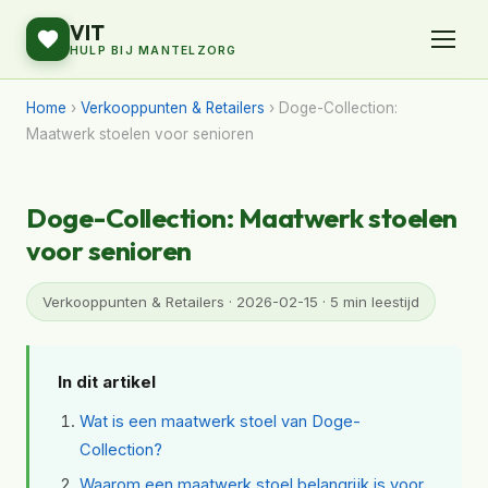
VIT
HULP BIJ MANTELZORG
Home
›
Verkooppunten & Retailers
› Doge-Collection:
Maatwerk stoelen voor senioren
Doge-Collection: Maatwerk stoelen
voor senioren
Verkooppunten & Retailers · 2026-02-15 · 5 min leestijd
In dit artikel
Wat is een maatwerk stoel van Doge-
Collection?
Waarom een maatwerk stoel belangrijk is voor