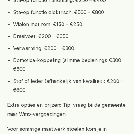
Sta-op functie handmatig: €250 – €400
Sta-op functie elektrisch: €500 – €800
Wielen met rem: €150 – €250
Draaivoet: €200 – €350
Verwarming: €200 – €300
Domotica-koppeling (slimme bediening): €300 –
€500
Stof of leder (afhankelijk van kwaliteit): €200 –
€600
Extra opties en prijzen: Tip: vraag bij de gemeente
naar Wmo-vergoedingen.
Voor sommige maatwerk stoelen kom je in