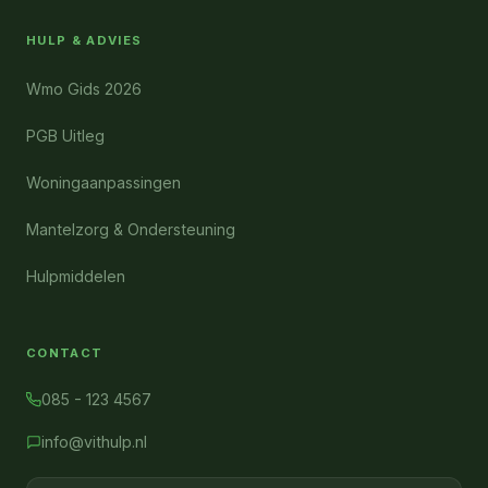
HULP & ADVIES
Wmo Gids 2026
PGB Uitleg
Woningaanpassingen
Mantelzorg & Ondersteuning
Hulpmiddelen
CONTACT
085 - 123 4567
info@vithulp.nl