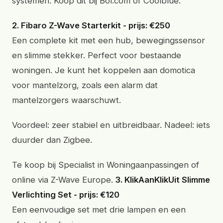
systemen. Koop dit bij Bol.com of Coolblue.
2. Fibaro Z-Wave Starterkit - prijs: €250
Een complete kit met een hub, bewegingssensor
en slimme stekker. Perfect voor bestaande
woningen. Je kunt het koppelen aan domotica
voor mantelzorg, zoals een alarm dat
mantelzorgers waarschuwt.
Voordeel: zeer stabiel en uitbreidbaar. Nadeel: iets
duurder dan Zigbee.
Te koop bij Specialist in Woningaanpassingen of
online via Z-Wave Europe.
3. KlikAanKlikUit Slimme
Verlichting Set - prijs: €120
Een eenvoudige set met drie lampen en een