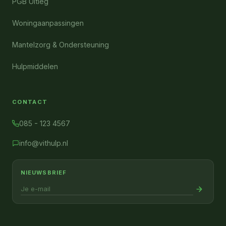
PGB Uitleg
Woningaanpassingen
Mantelzorg & Ondersteuning
Hulpmiddelen
CONTACT
085 - 123 4567
info@vithulp.nl
NIEUWSBRIEF