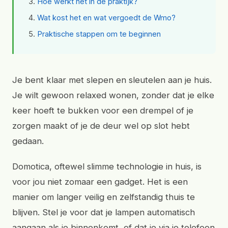
Hoe werkt het in de praktijk?
Wat kost het en wat vergoedt de Wmo?
Praktische stappen om te beginnen
Je bent klaar met slepen en sleutelen aan je huis.
Je wilt gewoon relaxed wonen, zonder dat je elke
keer hoeft te bukken voor een drempel of je
zorgen maakt of je de deur wel op slot hebt
gedaan.
Domotica, oftewel slimme technologie in huis, is
voor jou niet zomaar een gadget. Het is een
manier om langer veilig en zelfstandig thuis te
blijven. Stel je voor dat je lampen automatisch
aangaan als je binnenkomt, of dat je via je telefoon