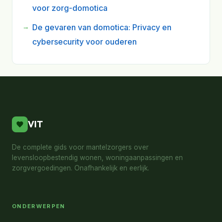
voor zorg-domotica
De gevaren van domotica: Privacy en
cybersecurity voor ouderen
VIT
De complete gids voor mantelzorgers over
levensloopbestendig wonen, woningaanpassingen en
zorgvergoedingen. Onafhankelijk en eerlijk.
ONDERWERPEN