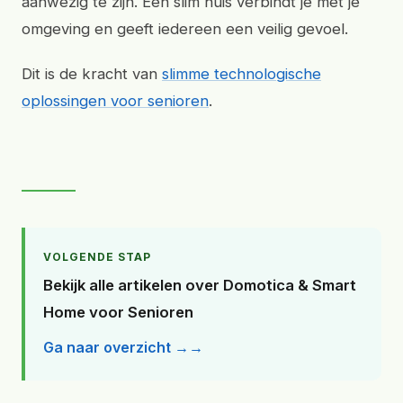
aanwezig te zijn. Een slim huis verbindt je met je
omgeving en geeft iedereen een veilig gevoel.
Dit is de kracht van
slimme technologische
oplossingen voor senioren
.
VOLGENDE STAP
Bekijk alle artikelen over Domotica & Smart
Home voor Senioren
Ga naar overzicht →