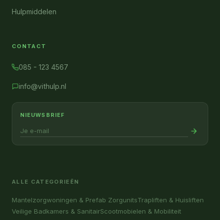
Hulpmiddelen
CONTACT
085 - 123 4567
info@vithulp.nl
NIEUWSBRIEF
ALLE CATEGORIEËN
Mantelzorgwoningen & Prefab Zorgunits
Trapliften & Huisliften
Veilige Badkamers & Sanitair
Scootmobielen & Mobiliteit