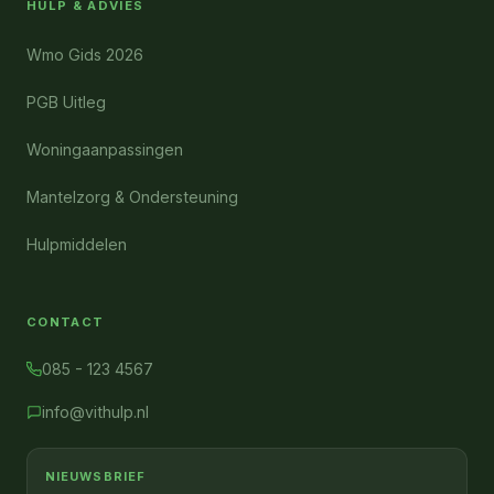
HULP & ADVIES
Wmo Gids 2026
PGB Uitleg
Woningaanpassingen
Mantelzorg & Ondersteuning
Hulpmiddelen
CONTACT
085 - 123 4567
info@vithulp.nl
NIEUWSBRIEF