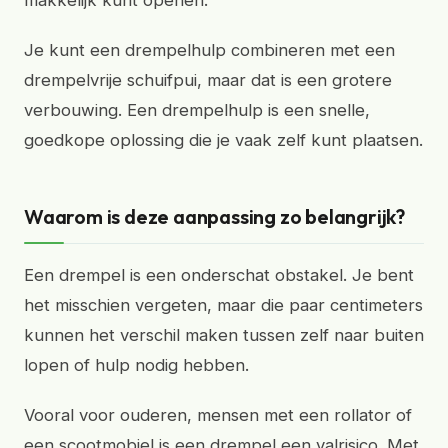
makkelijk kunt openen.
Je kunt een drempelhulp combineren met een
drempelvrije schuifpui, maar dat is een grotere
verbouwing. Een drempelhulp is een snelle,
goedkope oplossing die je vaak zelf kunt plaatsen.
Waarom is deze aanpassing zo belangrijk?
Een drempel is een onderschat obstakel. Je bent
het misschien vergeten, maar die paar centimeters
kunnen het verschil maken tussen zelf naar buiten
lopen of hulp nodig hebben.
Vooral voor ouderen, mensen met een rollator of
een scootmobiel is een drempel een valrisico. Met