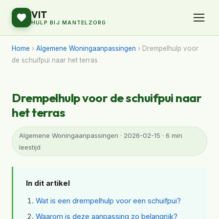
VIT
HULP BIJ MANTELZORG
Home
›
Algemene Woningaanpassingen
› Drempelhulp voor
de schuifpui naar het terras
Drempelhulp voor de schuifpui naar
het terras
Algemene Woningaanpassingen · 2026-02-15 · 6 min
leestijd
In dit artikel
Wat is een drempelhulp voor een schuifpui?
Waarom is deze aanpassing zo belangrijk?