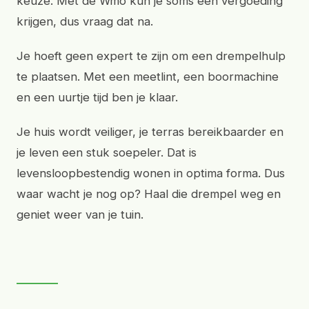
keuze. Met de Wmo kun je soms een vergoeding
krijgen, dus vraag dat na.
Je hoeft geen expert te zijn om een drempelhulp
te plaatsen. Met een meetlint, een boormachine
en een uurtje tijd ben je klaar.
Je huis wordt veiliger, je terras bereikbaarder en
je leven een stuk soepeler. Dat is
levensloopbestendig wonen in optima forma. Dus
waar wacht je nog op? Haal die drempel weg en
geniet weer van je tuin.