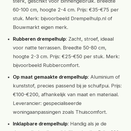
sterk, geschikt voor binnengebruik. Breedte
60-100 cm, hoogte 2-4 cm. Prijs: €35-€75 per
stuk. Merk: bijvoorbeeld Drempelhulp.nl of
Bouwmarkt eigen merk.
Rubberen drempelhulp
: Zacht, stroef, ideaal
voor natte terrassen. Breedte 50-80 cm,
hoogte 2-3 cm. Prijs: €25-€50 per stuk. Merk:
bijvoorbeeld Rubbercomfort.
Op maat gemaakte drempelhulp
: Aluminium of
kunststof, precies passend bij je schuifpui. Prijs:
€100-€200, afhankelijk van maat en materiaal.
Leverancier: gespecialiseerde
woningaanpassingen zoals Thuiscomfort.
Inklapbare drempelhulp
: Handig als je de