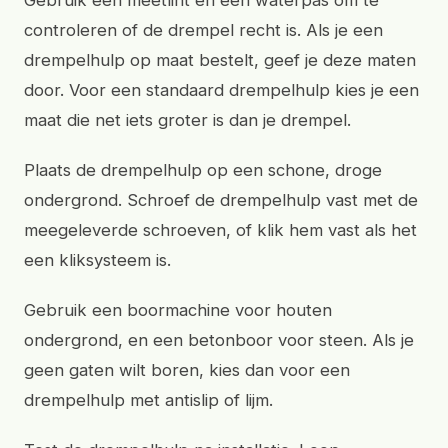
Gebruik een meetlint en een waterpas om te
controleren of de drempel recht is. Als je een
drempelhulp op maat bestelt, geef je deze maten
door. Voor een standaard drempelhulp kies je een
maat die net iets groter is dan je drempel.
Plaats de drempelhulp op een schone, droge
ondergrond. Schroef de drempelhulp vast met de
meegeleverde schroeven, of klik hem vast als het
een kliksysteem is.
Gebruik een boormachine voor houten
ondergrond, en een betonboor voor steen. Als je
geen gaten wilt boren, kies dan voor een
drempelhulp met antislip of lijm.