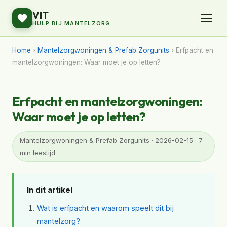
VIT
HULP BIJ MANTELZORG
Home
›
Mantelzorgwoningen & Prefab Zorgunits
› Erfpacht en
mantelzorgwoningen: Waar moet je op letten?
Erfpacht en mantelzorgwoningen:
Waar moet je op letten?
Mantelzorgwoningen & Prefab Zorgunits · 2026-02-15 · 7
min leestijd
In dit artikel
Wat is erfpacht en waarom speelt dit bij
mantelzorg?