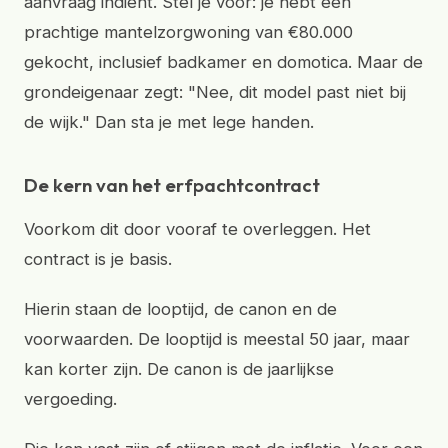
aanvraag indient. Stel je voor: je hebt een
prachtige mantelzorgwoning van €80.000
gekocht, inclusief badkamer en domotica. Maar de
grondeigenaar zegt: "Nee, dit model past niet bij
de wijk." Dan sta je met lege handen.
De kern van het erfpachtcontract
Voorkom dit door vooraf te overleggen. Het
contract is je basis.
Hierin staan de looptijd, de canon en de
voorwaarden. De looptijd is meestal 50 jaar, maar
kan korter zijn. De canon is de jaarlijkse
vergoeding.