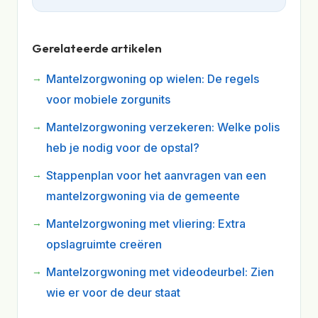
Gerelateerde artikelen
Mantelzorgwoning op wielen: De regels
voor mobiele zorgunits
Mantelzorgwoning verzekeren: Welke polis
heb je nodig voor de opstal?
Stappenplan voor het aanvragen van een
mantelzorgwoning via de gemeente
Mantelzorgwoning met vliering: Extra
opslagruimte creëren
Mantelzorgwoning met videodeurbel: Zien
wie er voor de deur staat