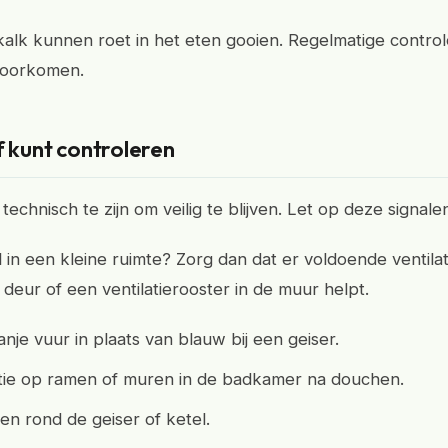
kalk kunnen roet in het eten gooien. Regelmatige control
voorkomen.
f kunt controleren
 technisch te zijn om veilig te blijven. Let op deze signale
l in een kleine ruimte? Zorg dan dat er voldoende ventilat
 deur of een ventilatierooster in de muur helpt.
anje vuur in plaats van blauw bij een geiser.
ie op ramen of muren in de badkamer na douchen.
n rond de geiser of ketel.