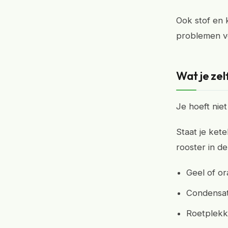
Ook stof en 
problemen 
Wat je zel
Je hoeft niet
Staat je kete
rooster in de
Geel of or
Condensat
Roetplekke