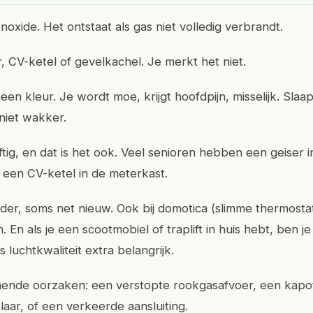
oxide. Het ontstaat als gas niet volledig verbrandt.
r, CV-ketel of gevelkachel. Je merkt het niet.
en kleur. Je wordt moe, krijgt hoofdpijn, misselijk. Slaa
niet wakker.
ftig, en dat is het ook. Veel senioren hebben een geiser i
een CV-ketel in de meterkast.
er, soms net nieuw. Ook bij domotica (slimme thermostate
. En als je een scootmobiel of traplift in huis hebt, ben 
s luchtkwaliteit extra belangrijk.
ende oorzaken: een verstopte rookgasafvoer, een kapo
aar, of een verkeerde aansluiting.