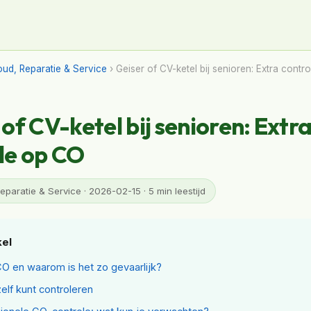
ud, Reparatie & Service
› Geiser of CV-ketel bij senioren: Extra contr
of CV-ketel bij senioren: Extr
le op CO
paratie & Service · 2026-02-15 · 5 min leestijd
kel
CO en waarom is het zo gevaarlijk?
zelf kunt controleren