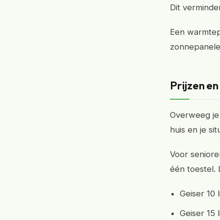
Dit verminde
Een warmtepo
zonnepanelen
Prijzen en
Overweeg je 
huis en je sit
Voor seniore
één toestel.
Geiser 10 
Geiser 15 