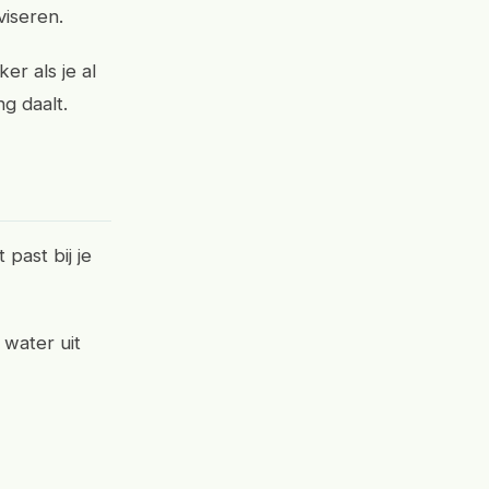
viseren.
r als je al
g daalt.
past bij je
 water uit