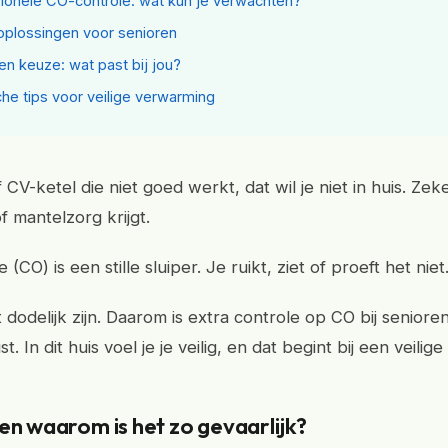
ionele CO-controle: wat kun je verwachten?
 oplossingen voor senioren
 en keuze: wat past bij jou?
che tips voor veilige verwarming
 CV-ketel die niet goed werkt, dat wil je niet in huis. Zeker
f mantelzorg krijgt.
(CO) is een stille sluiper. Je ruikt, ziet of proeft het niet
dodelijk zijn. Daarom is extra controle op CO bij seniore
. In dit huis voel je je veilig, en dat begint bij een veili
en waarom is het zo gevaarlijk?