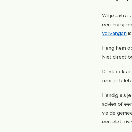
Wil je extra
een Europee
vervangen
is
Hang hem op
Niet direct 
Denk ook aan
naar je tele
Handig als 
advies of een
via de geme
een elektrisc