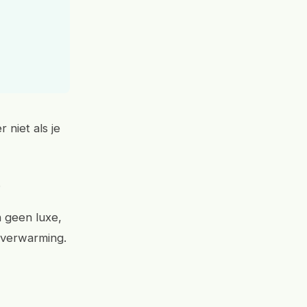
 niet als je
.
n geen luxe,
ge verwarming.