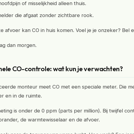
ofdpijn of misselijkheid alleen thuis.
elder die afgaat zonder zichtbare rook.
hte afvoer kan CO in huis komen. Voel je je onzeker? Bel 
aag dan morgen.
nele CO-controle: wat kun je verwachten?
iceerde monteur meet CO met een speciale meter. Die me
r en in de ruimte.
ing is onder de 0 ppm (parts per million). Bij twijfel con
rander, de warmtewisselaar en de afvoer.