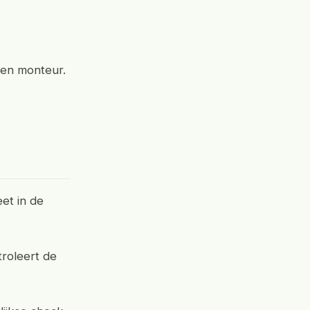
een monteur.
et in de
troleert de