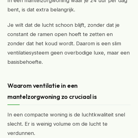
In een mantelzorgwoning waar je 24 uur per dag
bent, is dat extra belangrijk.
Je wilt dat de lucht schoon blijft, zonder dat je
constant de ramen open hoeft te zetten en
zonder dat het koud wordt. Daarom is een slim
ventilatiesysteem geen overbodige luxe, maar een
basisbehoefte.
Waarom ventilatie in een
mantelzorgwoning zo cruciaal is
In een compacte woning is de luchtkwaliteit snel
slecht. Er is weinig volume om de lucht te
verdunnen.