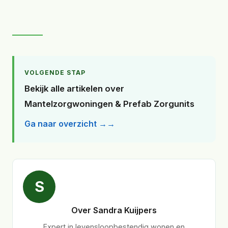
VOLGENDE STAP
Bekijk alle artikelen over
Mantelzorgwoningen & Prefab Zorgunits
Ga naar overzicht →
S
Over Sandra Kuijpers
Expert in levensloopbestendig wonen en