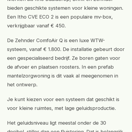
bieden geschikte systemen voor kleine woningen.
Een Itho CVE ECO 2 is een populaire mv-box,
verkrijgbaar vanaf € 450.
De Zehnder ComfoAir Q is een luxe WTW-
systeem, vanaf € 1.800. De installatie gebeurt door
een gespecialiseerd bedrijf. Ze boren gaten voor
de afvoer en plaatsen roosters. In een prefab
mantelzorgwoning is dit vaak al meegenomen in
het ontwerp.
Je kunt kiezen voor een systeem dat geschikt is
voor kleine ruimtes, met lage geluidsproductie.
Het geluidsniveau ligt meestal onder de 30
decibel, stiller dan een fluistering. Dat is belangrijk