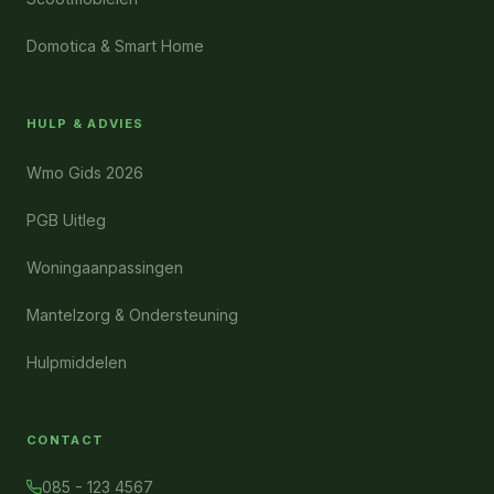
Domotica & Smart Home
HULP & ADVIES
Wmo Gids 2026
PGB Uitleg
Woningaanpassingen
Mantelzorg & Ondersteuning
Hulpmiddelen
CONTACT
085 - 123 4567