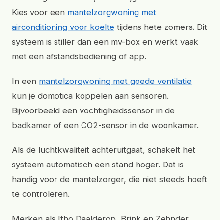
Kies voor een
mantelzorgwoning met
airconditioning voor koelte
tijdens hete zomers. Dit
systeem is stiller dan een mv-box en werkt vaak
met een afstandsbediening of app.
In een
mantelzorgwoning met goede ventilatie
kun je domotica koppelen aan sensoren.
Bijvoorbeeld een vochtigheidssensor in de
badkamer of een CO2-sensor in de woonkamer.
Als de luchtkwaliteit achteruitgaat, schakelt het
systeem automatisch een stand hoger. Dat is
handig voor de mantelzorger, die niet steeds hoeft
te controleren.
Merken als Itho Daalderop, Brink en Zehnder