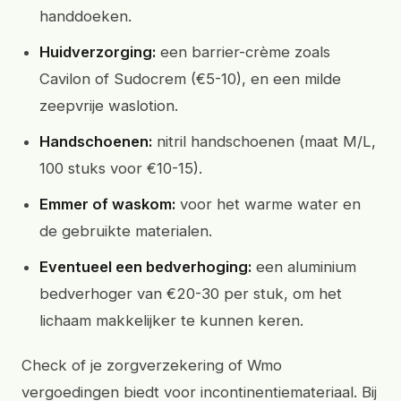
handdoeken.
Huidverzorging:
een barrier-crème zoals
Cavilon of Sudocrem (€5-10), en een milde
zeepvrije waslotion.
Handschoenen:
nitril handschoenen (maat M/L,
100 stuks voor €10-15).
Emmer of waskom:
voor het warme water en
de gebruikte materialen.
Eventueel een bedverhoging:
een aluminium
bedverhoger van €20-30 per stuk, om het
lichaam makkelijker te kunnen keren.
Check of je zorgverzekering of Wmo
vergoedingen biedt voor incontinentiemateriaal. Bij