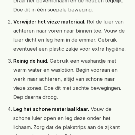
Draai het bovenlichaam en de heupen tegelijk.
Doe dit in één soepele beweging.
Verwijder het vieze materiaal.
Rol de luier van
achteren naar voren naar binnen toe. Vouw de
luier dicht en leg hem in de emmer. Gebruik
eventueel een plastic zakje voor extra hygiëne.
Reinig de huid.
Gebruik een washandje met
warm water en waslotion. Begin vooraan en
werk naar achteren, altijd van schone naar
vieze zones. Doe dit met zachte bewegingen.
Dep daarna droog.
Leg het schone materiaal klaar.
Vouw de
schone luier open en leg deze onder het
lichaam. Zorg dat de plakstrips aan de zijkant