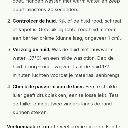
doet. Handen wassen met warm water en zeep
duurt minstens 20 seconden.
Controleer de huid.
Kijk of de huid rood, schraal
of kapot is. Gebruik bij lichte roodheid meteen
een barrier-crème (dunne laag, ongeveer 1 cm).
Verzorg de huid.
Was de huid met lauwwarm
water (37°C) en een milde waslotion. Dep de
huid droog – nooit wrijven. Laat de huid 1-2
minuten luchten voordat je materiaal aanbrengt.
Check de pasvorm van de luier.
Een te strakke
luier geeft drukplekken; een te losse lekt. Test
de taille: je moet twee vingers langs de rand
kunnen steken.
Veelgemaakte fout:
te veel crème smeren. Een te