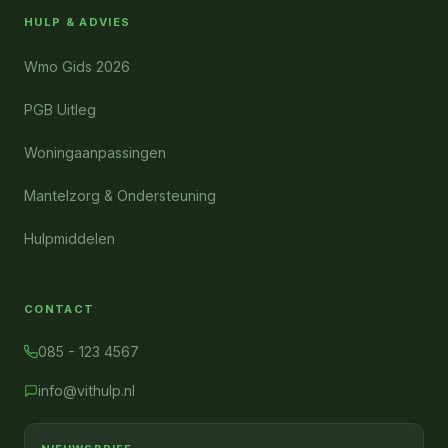
HULP & ADVIES
Wmo Gids 2026
PGB Uitleg
Woningaanpassingen
Mantelzorg & Ondersteuning
Hulpmiddelen
CONTACT
085 - 123 4567
info@vithulp.nl