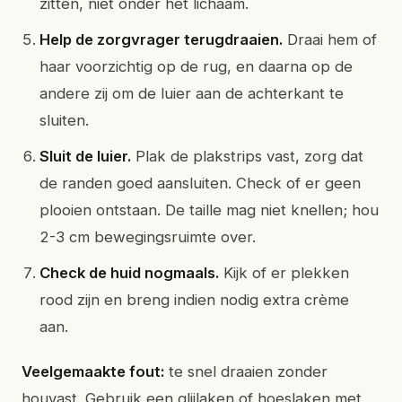
zitten, niet onder het lichaam.
Help de zorgvrager terugdraaien.
Draai hem of
haar voorzichtig op de rug, en daarna op de
andere zij om de luier aan de achterkant te
sluiten.
Sluit de luier.
Plak de plakstrips vast, zorg dat
de randen goed aansluiten. Check of er geen
plooien ontstaan. De taille mag niet knellen; hou
2-3 cm bewegingsruimte over.
Check de huid nogmaals.
Kijk of er plekken
rood zijn en breng indien nodig extra crème
aan.
Veelgemaakte fout:
te snel draaien zonder
houvast. Gebruik een glijlaken of hoeslaken met