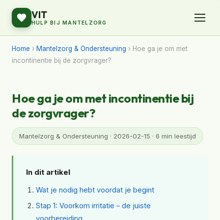
VIT
HULP BIJ MANTELZORG
Home
›
Mantelzorg & Ondersteuning
› Hoe ga je om met
incontinentie bij de zorgvrager?
Hoe ga je om met incontinentie bij
de zorgvrager?
Mantelzorg & Ondersteuning · 2026-02-15 · 6 min leestijd
In dit artikel
Wat je nodig hebt voordat je begint
Stap 1: Voorkom irritatie – de juiste
voorbereiding