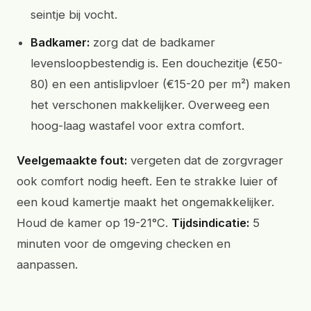
seintje bij vocht.
Badkamer:
zorg dat de badkamer
levensloopbestendig is. Een douchezitje (€50-
80) en een antislipvloer (€15-20 per m²) maken
het verschonen makkelijker. Overweeg een
hoog-laag wastafel voor extra comfort.
Veelgemaakte fout:
vergeten dat de zorgvrager
ook comfort nodig heeft. Een te strakke luier of
een koud kamertje maakt het ongemakkelijker.
Houd de kamer op 19-21°C.
Tijdsindicatie:
5
minuten voor de omgeving checken en
aanpassen.