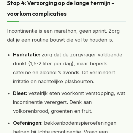
Stap 4: Verzorging op de lange termijn –
voorkom complicaties
Incontinentie is een marathon, geen sprint. Zorg
dat je een routine bouwt die vol te houden is.
Hydratatie:
zorg dat de zorgvrager voldoende
drinkt (1,5-2 liter per dag), maar beperk
cafeïne en alcohol ’s avonds. Dit vermindert
irritatie en nachtelijke plasbeurten.
Dieet:
vezelrijk eten voorkomt verstopping, wat
incontinentie verergert. Denk aan
volkorenbrood, groenten en fruit.
Oefeningen:
bekkenbodemspieroefeningen
helpen bij lichte incontinentie. Vraag een