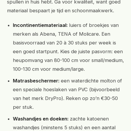
spullen in huis hebt. Ga voor kwaliteit, want goed
materiaal bespaart je tijd en schoonmaakwerk.
Incontinentiemateriaal:
luiers of broekjes van
merken als Abena, TENA of Molicare. Een
basisvoorraad van 20 à 30 stuks per week is
een goed startpunt. Kies de juiste pasvorm: een
heupomvang van 80-100 cm voor small/medium,
100-130 cm voor medium/large.
Matrasbeschermer:
een waterdichte molton of
een speciale hoeslaken van PVC (bijvoorbeeld
van het merk DryPro). Reken op zo’n €30-50
per stuk.
Washandjes en doeken:
zachte katoenen
washandjes (minstens 5 stuks) en een aantal