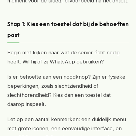
moment voor de uitleg, bijvoorbeeld na het ontbijt.
Stap 1: Kies een toestel dat bij de behoeften
past
Begin met kijken naar wat de senior écht nodig
heeft. Wil hij of zij WhatsApp gebruiken?
Is er behoefte aan een noodknop? Zijn er fysieke
beperkingen, zoals slechtziendheid of
slechthorendheid? Kies dan een toestel dat
daarop inspeelt.
Let op een aantal kenmerken: een duidelijk menu
met grote iconen, een eenvoudige interface, en