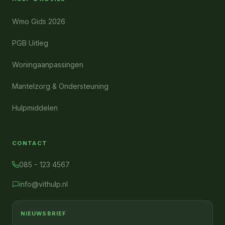
Wmo Gids 2026
PGB Uitleg
Woningaanpassingen
Mantelzorg & Ondersteuning
Hulpmiddelen
CONTACT
085 - 123 4567
info@vithulp.nl
NIEUWSBRIEF