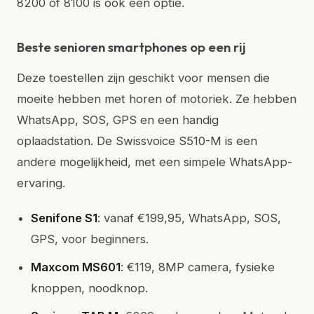
8200 of 8100 is ook een optie.
Beste senioren smartphones op een rij
Deze toestellen zijn geschikt voor mensen die
moeite hebben met horen of motoriek. Ze hebben
WhatsApp, SOS, GPS en een handig
oplaadstation. De Swissvoice S510-M is een
andere mogelijkheid, met een simpele WhatsApp-
ervaring.
Senifone S1
: vanaf €199,95, WhatsApp, SOS,
GPS, voor beginners.
Maxcom MS601
: €119, 8MP camera, fysieke
knoppen, noodknop.