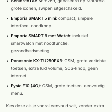
SeniorenTAB M
: €269, gebaseerd op Motorola,
grote iconen, swipen uitgeschakeld.
Emporia SMART.5 mini
: compact, simpele
interface, noodknop.
Emporia SMART.6 met Watch
: inclusief
smartwatch met noodfunctie,
gezondheidsmeting.
Panasonic KX-TU250EXB
: GSM, grote verlichte
toetsen, extra luid volume, SOS-knop, geen
internet.
Fysic F10 (4G)
: GSM, grote toetsen, eenvoudig
menu.
Kies deze als je vooral eenvoud wilt, zonder extra