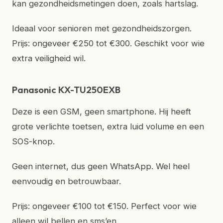
kan gezondheidsmetingen doen, zoals hartslag.
Ideaal voor senioren met gezondheidszorgen.
Prijs: ongeveer €250 tot €300. Geschikt voor wie
extra veiligheid wil.
Panasonic KX-TU250EXB
Deze is een GSM, geen smartphone. Hij heeft
grote verlichte toetsen, extra luid volume en een
SOS-knop.
Geen internet, dus geen WhatsApp. Wel heel
eenvoudig en betrouwbaar.
Prijs: ongeveer €100 tot €150. Perfect voor wie
alleen wil bellen en sms’en.