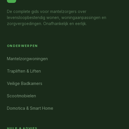
De complete gids voor mantelzorgers over
levensloopbestendig wonen, woningaanpassingen en
zorgvergoedingen. Onafhankelijk en eerlijk.
ONDERWERPEN
Mantelzorgwoningen
Trapliften & Liften
Veilige Badkamers
Scootmobielen
Domotica & Smart Home
HULP & ADVIES