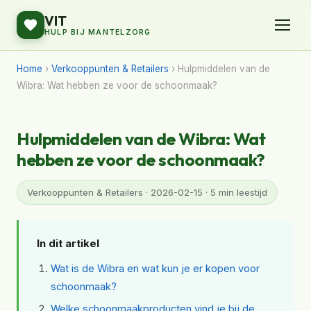
VIT
HULP BIJ MANTELZORG
Home
›
Verkooppunten & Retailers
› Hulpmiddelen van de
Wibra: Wat hebben ze voor de schoonmaak?
Hulpmiddelen van de Wibra: Wat
hebben ze voor de schoonmaak?
Verkooppunten & Retailers · 2026-02-15 · 5 min leestijd
In dit artikel
Wat is de Wibra en wat kun je er kopen voor
schoonmaak?
Welke schoonmaakproducten vind je bij de