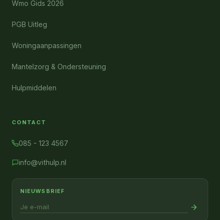
Wmo Gids 2026
PGB Uitleg
Woningaanpassingen
Mantelzorg & Ondersteuning
Hulpmiddelen
CONTACT
085 - 123 4567
info@vithulp.nl
NIEUWSBRIEF