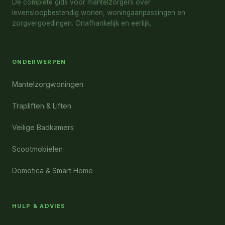
De complete gids voor mantelzorgers over
levensloopbestendig wonen, woningaanpassingen en
zorgvergoedingen. Onafhankelijk en eerlijk.
ONDERWERPEN
Mantelzorgwoningen
Trapliften & Liften
Veilige Badkamers
Scootmobielen
Domotica & Smart Home
HULP & ADVIES