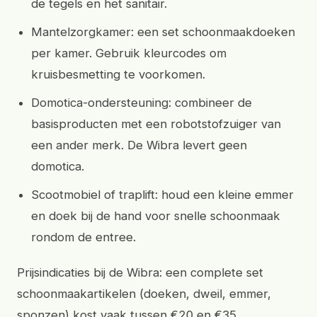
de tegels en het sanitair.
Mantelzorgkamer: een set schoonmaakdoeken
per kamer. Gebruik kleurcodes om
kruisbesmetting te voorkomen.
Domotica-ondersteuning: combineer de
basisproducten met een robotstofzuiger van
een ander merk. De Wibra levert geen
domotica.
Scootmobiel of traplift: houd een kleine emmer
en doek bij de hand voor snelle schoonmaak
rondom de entree.
Prijsindicaties bij de Wibra: een complete set
schoonmaakartikelen (doeken, dweil, emmer,
sponzen) kost vaak tussen €20 en €35.