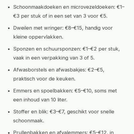
Schoonmaakdoeken en microvezeldoeken: €1–
€3 per stuk of in een set van 3 voor €5.
Dweilen met wringer: €8–€15, handig voor
kleine oppervlakken.
Sponzen en schuursponzen: €1–€2 per stuk,
vaak in een verpakking van 3 of 5.
Afwasborstels en afwasbakjes: €2–€5,
praktisch voor de keuken.
Emmers en spoelbakken: €5–€10, soms met
een inhoud van 10 liter.
Stoffer en blik: €3–€7, geschikt voor snelle
schoonmaak.
Prullenbakken en afvalemmers: €5–€12, in