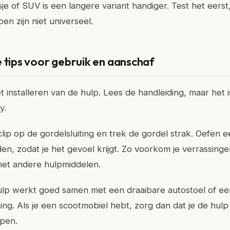
je of SUV is een langere variant handiger. Test het eerst
en zijn niet universeel.
 tips voor gebruik en aanschaf
t installeren van de hulp. Lees de handleiding, maar het 
y.
clip op de gordelsluiting en trek de gordel strak. Oefen 
jden, zodat je het gevoel krijgt. Zo voorkom je verrassin
et andere hulpmiddelen.
lp werkt goed samen met een draaibare autostoel of ee
ng. Als je een scootmobiel hebt, zorg dan dat je de hulp 
pen.