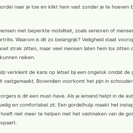
gordel naar je toe en klikt hem vast zonder je te hoeven
mensen met beperkte mobiliteit, zoals senioren of mense
tritis. Waarom is dit zo belangrijk? Veiligheid staat voor
oet strak zitten, maar veel mensen laten hem los zitten 
kunnen reiken.
lp verkleint de kans op letsel bij een ongeluk omdat de 
t vastgemaakt. Bovendien voorkomt het pijn in schouders
rgers is dit een must-have. Als je iemand helpt in de auto
veilig en comfortabel zit. Een gordelhulp maakt het inst
e hoeft niet meer te helpen met het vastmaken van de gord
spaart.