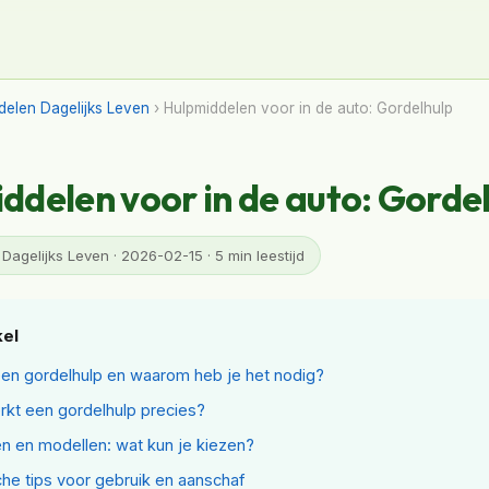
delen Dagelijks Leven
› Hulpmiddelen voor in de auto: Gordelhulp
ddelen voor in de auto: Gorde
Dagelijks Leven · 2026-02-15 · 5 min leestijd
kel
een gordelhulp en waarom heb je het nodig?
kt een gordelhulp precies?
en en modellen: wat kun je kiezen?
che tips voor gebruik en aanschaf