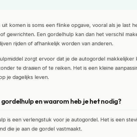
 uit komen is soms een flinke opgave, vooral als je last h
of gewrichten. Een gordelhulp kan dan het verschil mak
lijven rijden of afhankelijk worden van anderen.
hulpmiddel zorgt ervoor dat je de autogordel makkelijker
onder te draaien of te reiken. Het is een kleine aanpass
op je dagelijks leven.
 gordelhulp en waarom heb je het nodig?
lp is een verlengstuk voor je autogordel. Het is een stev
nd die je aan de gordel vastmaakt.