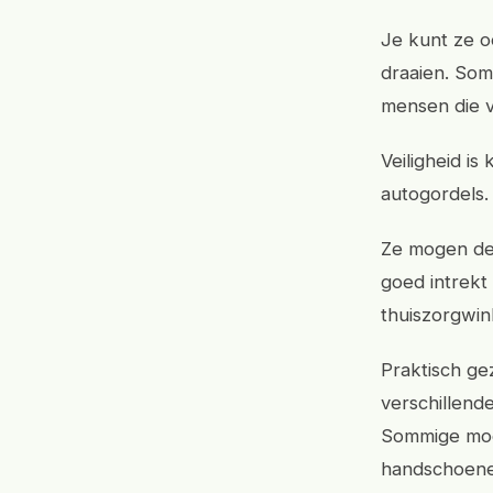
Je kunt ze oo
draaien. Som
mensen die v
Veiligheid i
autogordels.
Ze mogen de 
goed intrekt 
thuiszorgwin
Praktisch ge
verschillende
Sommige model
handschoene