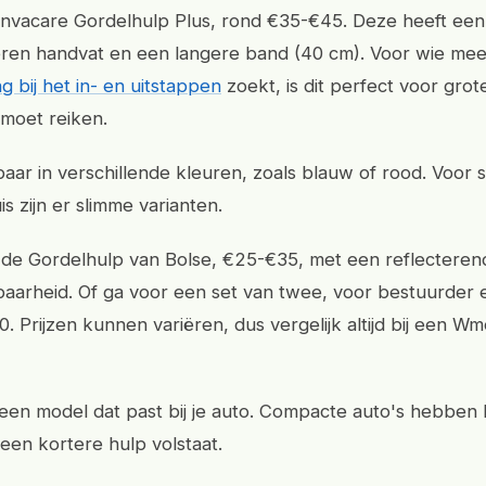
 Invacare Gordelhulp Plus, rond €35-€45. Deze heeft een
ren handvat en een langere band (40 cm). Voor wie mee
 bij het in- en uitstappen
zoekt, is dit perfect voor grot
 moet reiken.
baar in verschillende kleuren, zoals blauw of rood. Voor 
s zijn er slimme varianten.
 de Gordelhulp van Bolse, €25-€35, met een reflecterend
baarheid. Of ga voor een set van twee, voor bestuurder en
. Prijzen kunnen variëren, dus vergelijk altijd bij een Wm
s een model dat past bij je auto. Compacte auto's hebben
 een kortere hulp volstaat.