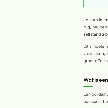
Je auto in en
rug, heupen 
zelfstandig b
Dit simpele 
vastmaken, z
groot effect 
Wat is een
Een gordelhu
een soort ba