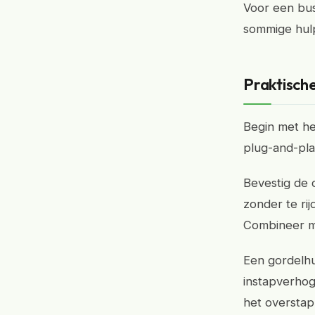
Voor een bus
sommige hulp
Praktische
Begin met he
plug-and-pla
Bevestig de 
zonder te ri
Combineer m
Een gordelhu
instapverhogi
het overstap