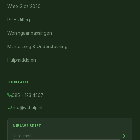
Wmo Gids 2026
PGB Uitleg
Woningaanpassingen
Mantelzorg & Ondersteuning
Hulpmiddelen
CONTACT
085 - 123 4567
info@vithulp.nl
NIEUWSBRIEF