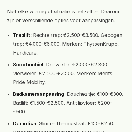
Niet elke woning of situatie is hetzelfde. Daarom
zijn er verschillende opties voor aanpassingen.
Traplift:
Rechte trap: €2.500-€3.500. Gebogen
trap: €4.000-€6.000. Merken: ThyssenKrupp,
Handicare.
Scootmobiel:
Driewieler: €2.000-€2.800.
Vierwieler: €2.500-€3.500. Merken: Merits,
Pride Mobility.
Badkameraanpassing:
Douchezitje: €100-€300.
Badlift: €1.500-€2.500. Antislipvloer: €200-
€500.
Domotica:
Slimme thermostaat: €150-€250.