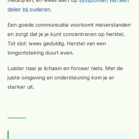
medicijnen, en wees alert op
symptomen van een
delier bij ouderen
.
Een goede communicatie voorkomt misverstanden
en zorgt dat je je kunt concentreren op herstel.
Tot slot: wees geduldig. Herstel van een
longontsteking duurt even.
Luister naar je lichaam en forceer niets. Met de
juiste omgeving en ondersteuning kom je er
sterker uit.