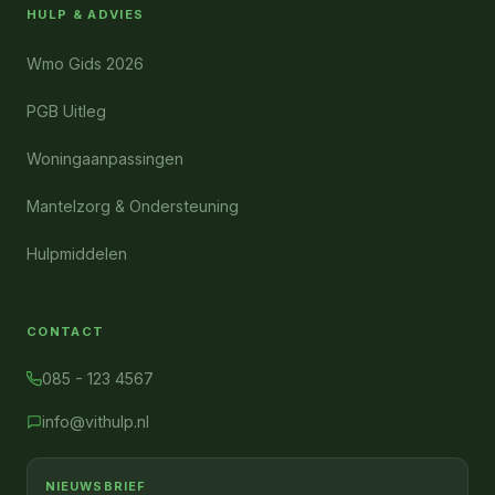
HULP & ADVIES
Wmo Gids 2026
PGB Uitleg
Woningaanpassingen
Mantelzorg & Ondersteuning
Hulpmiddelen
CONTACT
085 - 123 4567
info@vithulp.nl
NIEUWSBRIEF