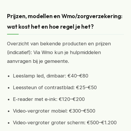
Prijzen, modellen en Wmo/zorgverzekering:
wat kost het en hoe regel je het?
Overzicht van bekende producten en prijzen
(indicatief): Via Wmo kun je hulpmiddelen
aanvragen bij je gemeente.
Leeslamp led, dimbaar: €40–€80
Leessteun of contrastblad: €25–€50
E‑reader met e‑ink: €120–€200
Video‑vergroter mobiel: €300–€500
Video‑vergroter groter scherm: €500–€1.200