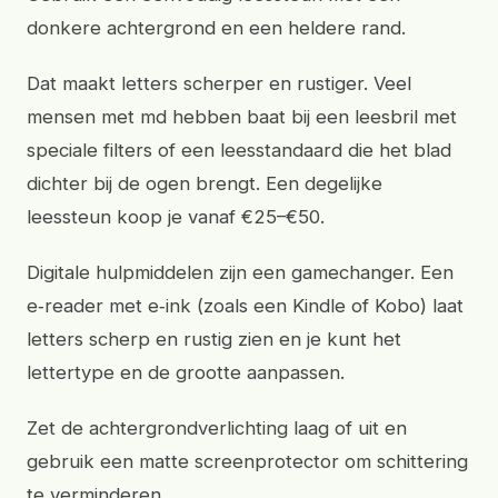
donkere achtergrond en een heldere rand.
Dat maakt letters scherper en rustiger. Veel
mensen met md hebben baat bij een leesbril met
speciale filters of een leesstandaard die het blad
dichter bij de ogen brengt. Een degelijke
leessteun koop je vanaf €25–€50.
Digitale hulpmiddelen zijn een gamechanger. Een
e‑reader met e‑ink (zoals een Kindle of Kobo) laat
letters scherp en rustig zien en je kunt het
lettertype en de grootte aanpassen.
Zet de achtergrondverlichting laag of uit en
gebruik een matte screenprotector om schittering
te verminderen.