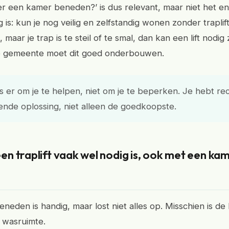
er een kamer beneden?’ is dus relevant, maar niet het eni
is: kun je nog veilig en zelfstandig wonen zonder traplift
 maar je trap is te steil of te smal, dan kan een lift nodig z
De gemeente moet dit goed onderbouwen.
 er om je te helpen, niet om je te beperken. Je hebt re
nde oplossing, niet alleen de goedkoopste.
n traplift vaak wel nodig is, ook met een ka
neden is handig, maar lost niet alles op. Misschien is d
 wasruimte.