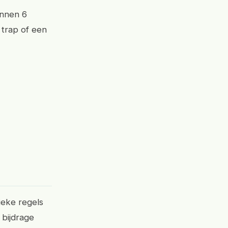
innen 6
 trap of een
ieke regels
 bijdrage