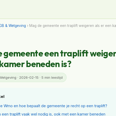
GB & Wetgeving
› Mag de gemeente een traplift weigeren als er een 
 gemeente een traplift weiger
 kamer beneden is?
tgeving · 2026-02-15 · 5 min leestijd
kel
de Wmo en hoe bepaalt de gemeente je recht op een traplift?
een traplift vaak wel nodig is, ook met een kamer beneden