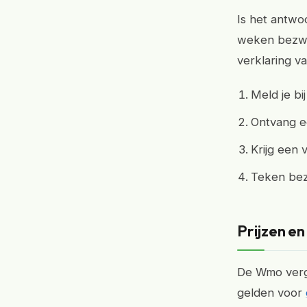
Is het antwo
weken bezwaa
verklaring v
Meld je bi
Ontvang e
Krijg een v
Teken bezw
Prijzen en
De Wmo vergoe
gelden voor