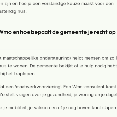
en zijn en hoe je een verstandige keuze maakt voor een
stendig huis.
 Wmo en hoe bepaalt de gemeente je recht op
 maatschappelijke ondersteuning) helpt mensen om zo l
thuis te wonen. De gemeente bekijkt of je hulp nodig hebt
bij het traplopen.
t een ‘maatwerkvoorziening’. Een Wmo-consulent komt b
e stelt vragen over je gezondheid, je woning en je dageli
r je mobiliteit, je valrisico en of je nog boven kunt slape