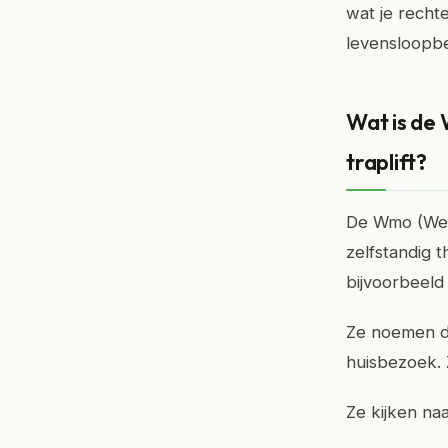
wat je recht
levensloopbe
Wat is de
traplift?
De Wmo (Wet
zelfstandig 
bijvoorbeeld 
Ze noemen da
huisbezoek. Z
Ze kijken naa