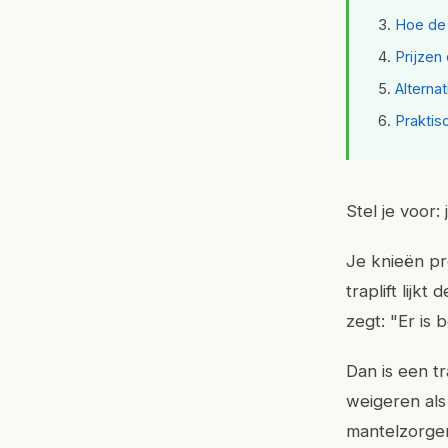
Hoe de 
Prijzen
Alterna
Praktis
Stel je voor:
Je knieën pr
traplift lij
zegt: "Er is
Dan is een tr
weigeren als
mantelzorgers