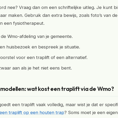
ord nee? Vraag dan om een schriftelijke uitleg. Je kunt b
r maken. Gebruik dan extra bewijs, zoals foto’s van de
an een fysiotherapeut.
j de Wmo-afdeling van je gemeente.
en huisbezoek en bespreek je situatie.
oorstel voor een traplift of een alternatief.
aar aan als je het niet eens bent.
 modellen: wat kost een traplift via de Wmo?
dt een traplift vaak volledig, maar wist je dat er specif
een traplift op een houten trap
? Soms moet je een eigen