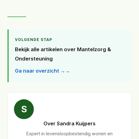
VOLGENDE STAP
Bekijk alle artikelen over Mantelzorg &
Ondersteuning
Ga naar overzicht →
S
Over Sandra Kuijpers
Expert in levensloopbestendig wonen en