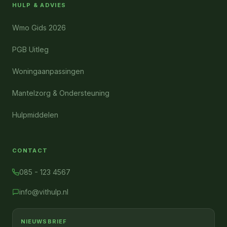
HULP & ADVIES
Wmo Gids 2026
PGB Uitleg
Woningaanpassingen
Mantelzorg & Ondersteuning
Hulpmiddelen
CONTACT
085 - 123 4567
info@vithulp.nl
NIEUWSBRIEF