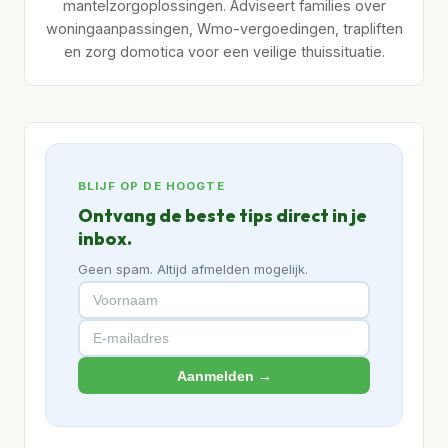
mantelzorgoplossingen. Adviseert families over
woningaanpassingen, Wmo-vergoedingen, trapliften
en zorg domotica voor een veilige thuissituatie.
BLIJF OP DE HOOGTE
Ontvang de beste tips direct in je
inbox.
Geen spam. Altijd afmelden mogelijk.
Aanmelden →