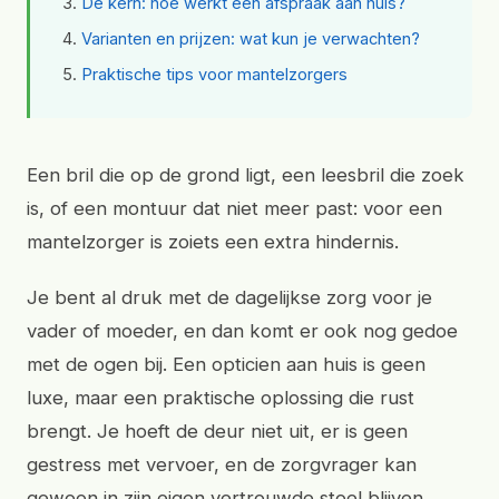
De kern: hoe werkt een afspraak aan huis?
Varianten en prijzen: wat kun je verwachten?
Praktische tips voor mantelzorgers
Een bril die op de grond ligt, een leesbril die zoek
is, of een montuur dat niet meer past: voor een
mantelzorger is zoiets een extra hindernis.
Je bent al druk met de dagelijkse zorg voor je
vader of moeder, en dan komt er ook nog gedoe
met de ogen bij. Een opticien aan huis is geen
luxe, maar een praktische oplossing die rust
brengt. Je hoeft de deur niet uit, er is geen
gestress met vervoer, en de zorgvrager kan
gewoon in zijn eigen vertrouwde stoel blijven