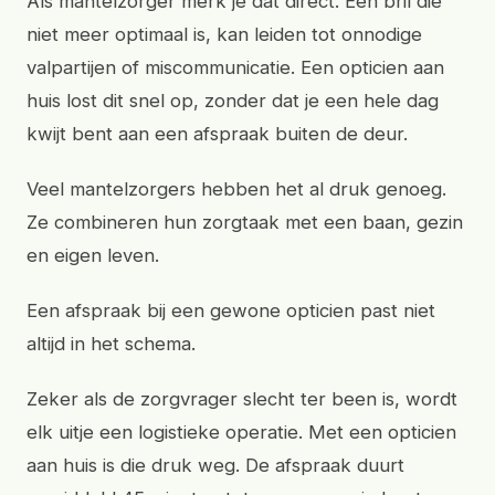
Als mantelzorger merk je dat direct. Een bril die
niet meer optimaal is, kan leiden tot onnodige
valpartijen of miscommunicatie. Een opticien aan
huis lost dit snel op, zonder dat je een hele dag
kwijt bent aan een afspraak buiten de deur.
Veel mantelzorgers hebben het al druk genoeg.
Ze combineren hun zorgtaak met een baan, gezin
en eigen leven.
Een afspraak bij een gewone opticien past niet
altijd in het schema.
Zeker als de zorgvrager slecht ter been is, wordt
elk uitje een logistieke operatie. Met een opticien
aan huis is die druk weg. De afspraak duurt