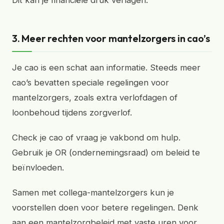
Dit kan je financiële druk verlagen.
3. Meer rechten voor mantelzorgers in cao’s
Je cao is een schat aan informatie. Steeds meer
cao’s bevatten speciale regelingen voor
mantelzorgers, zoals extra verlofdagen of
loonbehoud tijdens zorgverlof.
Check je cao of vraag je vakbond om hulp.
Gebruik je OR (ondernemingsraad) om beleid te
beïnvloeden.
Samen met collega-mantelzorgers kun je
voorstellen doen voor betere regelingen. Denk
aan een mantelzorgbeleid met vaste uren voor