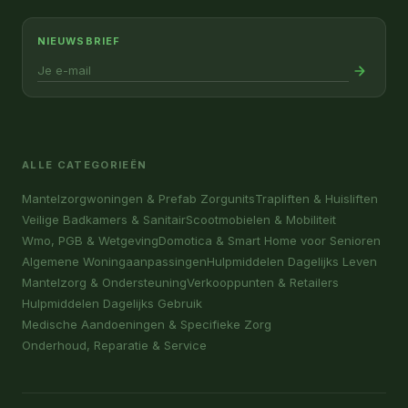
NIEUWSBRIEF
ALLE CATEGORIEËN
Mantelzorgwoningen & Prefab Zorgunits
Trapliften & Huisliften
Veilige Badkamers & Sanitair
Scootmobielen & Mobiliteit
Wmo, PGB & Wetgeving
Domotica & Smart Home voor Senioren
Algemene Woningaanpassingen
Hulpmiddelen Dagelijks Leven
Mantelzorg & Ondersteuning
Verkooppunten & Retailers
Hulpmiddelen Dagelijks Gebruik
Medische Aandoeningen & Specifieke Zorg
Onderhoud, Reparatie & Service