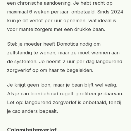
een chronische aandoening. Je hebt recht op
maximaal 6 weken per jaar, onbetaald. Sinds 2024
kun je dit verlof per uur opnemen, wat ideaal is
voor mantelzorgers met een drukke baan.
Stel: je moeder heeft Domotica nodig om
zelfstandig te wonen, maar ze moet wennen aan
de systemen. Je neemt 2 uur per dag langdurend
zorgverlof op om haar te begeleiden.
Je krijgt geen loon, maar je baan blijft wel veilig.
Als je cao loonbehoud regelt, profiteer je daarvan.
Let op: langdurend zorgverlof is onbetaald, tenzij
je cao anders bepaalt.
Calamiteitenverlof