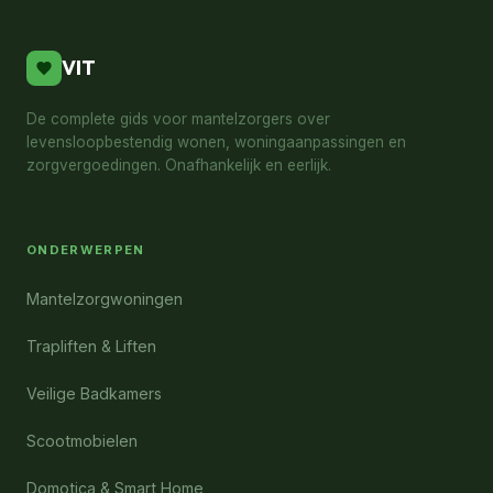
VIT
De complete gids voor mantelzorgers over
levensloopbestendig wonen, woningaanpassingen en
zorgvergoedingen. Onafhankelijk en eerlijk.
ONDERWERPEN
Mantelzorgwoningen
Trapliften & Liften
Veilige Badkamers
Scootmobielen
Domotica & Smart Home