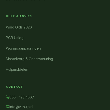
HULP & ADVIES
Wmo Gids 2026
PGB Uitleg
Woningaanpassingen
Mantelzorg & Ondersteuning
Hulpmiddelen
CONTACT
085 - 123 4567
info@vithulp.nl