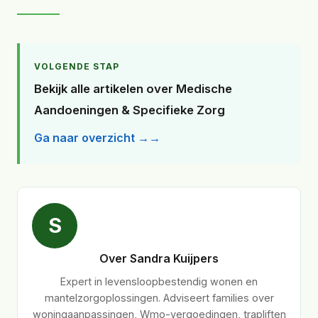
VOLGENDE STAP
Bekijk alle artikelen over Medische
Aandoeningen & Specifieke Zorg
Ga naar overzicht →
S
Over Sandra Kuijpers
Expert in levensloopbestendig wonen en
mantelzorgoplossingen. Adviseert families over
woningaanpassingen, Wmo-vergoedingen, trapliften