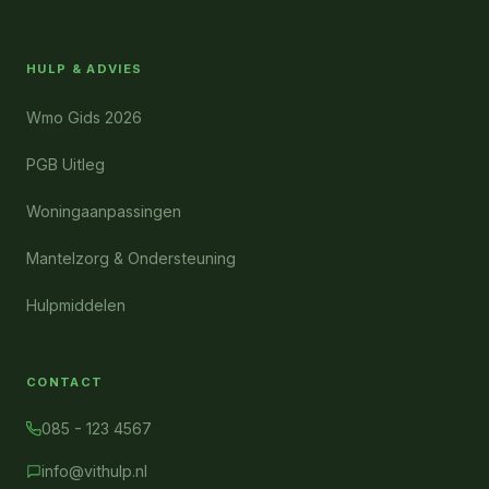
HULP & ADVIES
Wmo Gids 2026
PGB Uitleg
Woningaanpassingen
Mantelzorg & Ondersteuning
Hulpmiddelen
CONTACT
085 - 123 4567
info@vithulp.nl