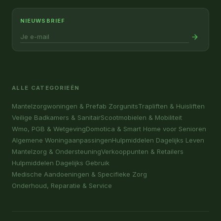
NIEUWSBRIEF
ALLE CATEGORIEËN
Mantelzorgwoningen & Prefab Zorgunits
Trapliften & Huisliften
Veilige Badkamers & Sanitair
Scootmobielen & Mobiliteit
Wmo, PGB & Wetgeving
Domotica & Smart Home voor Senioren
Algemene Woningaanpassingen
Hulpmiddelen Dagelijks Leven
Mantelzorg & Ondersteuning
Verkooppunten & Retailers
Hulpmiddelen Dagelijks Gebruik
Medische Aandoeningen & Specifieke Zorg
Onderhoud, Reparatie & Service