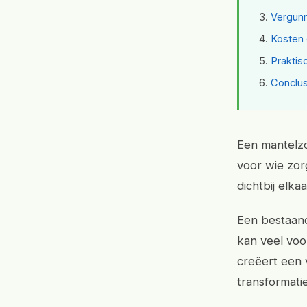
Vergunn
Kosten 
Praktis
Conclus
Een mantelzo
voor wie zor
dichtbij elk
Een bestaan
kan veel voo
creëert een v
transformatie