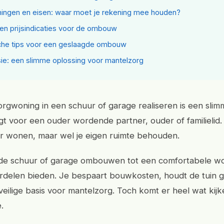
ingen en eisen: waar moet je rekening mee houden?
en prijsindicaties voor de ombouw
che tips voor een geslaagde ombouw
ie: een slimme oplossing voor mantelzorg
rgwoning in een schuur of garage realiseren is een slim
gt voor een ouder wordende partner, ouder of familielid. 
aar wonen, maar wel je eigen ruimte behouden.
de schuur of garage ombouwen tot een comfortabele w
rdelen bieden. Je bespaart bouwkosten, houdt de tuin 
eilige basis voor mantelzorg. Toch komt er heel wat kijke
.