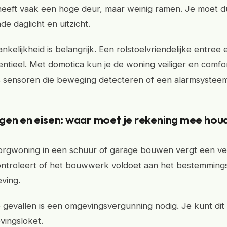
eeft vaak een hoge deur, maar weinig ramen. Je moet d
e daglicht en uitzicht.
kelijkheid is belangrijk. Een rolstoelvriendelijke entree
sentieel. Met domotica kun je de woning veiliger en comfo
 sensoren die beweging detecteren of een alarmsysteem
gen en eisen: waar moet je rekening mee hou
orgwoning in een schuur of garage bouwen vergt een ve
ntroleert of het bouwwerk voldoet aan het bestemming
ving.
 gevallen is een omgevingsvergunning nodig. Je kunt di
vingsloket.