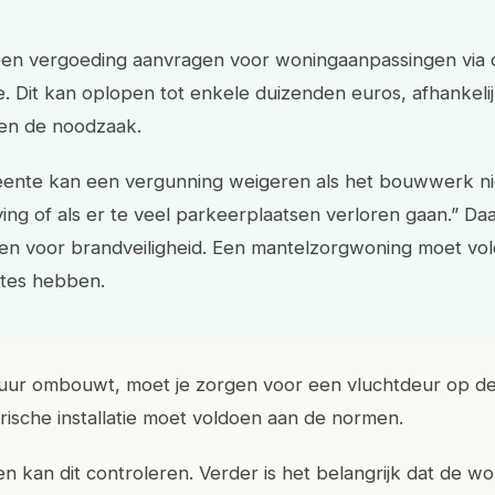
een vergoeding aanvragen voor woningaanpassingen via 
 Dit kan oplopen tot enkele duizenden euros, afhankelij
en de noodzaak.
ente kan een vergunning weigeren als het bouwwerk nie
ng of als er te veel parkeerplaatsen verloren gaan.” Da
isen voor brandveiligheid. Een mantelzorgwoning moet v
utes hebben.
huur ombouwt, moet je zorgen voor een vluchtdeur op d
rische installatie moet voldoen aan de normen.
en kan dit controleren. Verder is het belangrijk dat de w