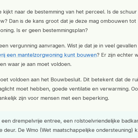
kijkt naar de bestemming van het perceel. Is de schuur 
w? Dan is de kans groot dat je deze mag ombouwen tot
oning. Is er geen bestemmingsplan?
een vergunning aanvragen. Wist je dat je in veel gevallen
vrij een mantelzorgwoning kunt bouwen
? Er zijn echter 
isen waar je aan moet voldoen.
et voldoen aan het Bouwbesluit. Dit betekent dat de ru
glicht moet hebben, goede ventilatie en verwarming. O
nkelijk zijn voor mensen met een beperking.
een drempelvrije entree, een rolstoelvriendelijke badk
e deur. De Wmo (Wet maatschappelijke ondersteuning) ka