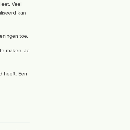
leet. Veel
liseerd kan
eningen toe.
 te maken. Je
d heeft. Een