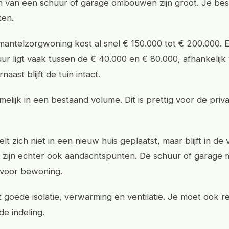
 van een schuur of garage ombouwen zijn groot. Je bes
en.
antelzorgwoning kost al snel € 150.000 tot € 200.000
ur ligt vaak tussen de € 40.000 en € 80.000, afhankelijk
aast blijft de tuin intact.
elijk in een bestaand volume. Dit is prettig voor de priv
lt zich niet in een nieuw huis geplaatst, maar blijft in d
 zijn echter ook aandachtspunten. De schuur of garage 
n voor bewoning.
 goede isolatie, verwarming en ventilatie. Je moet ook r
e indeling.