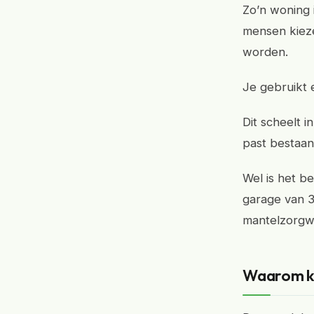
Zo’n woning 
mensen kieze
worden.
Je gebruikt 
Dit scheelt 
past bestaan
Wel is het b
garage van 3
mantelzorgw
Waarom ki