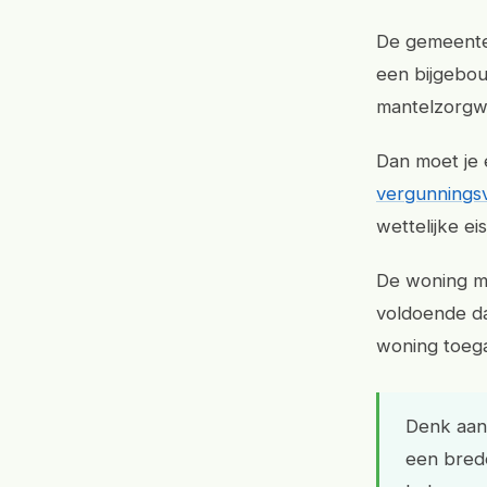
De gemeente 
een bijgebou
mantelzorgw
Dan moet je 
vergunnings
wettelijke e
De woning mo
voldoende da
woning toega
Denk aan 
een bred