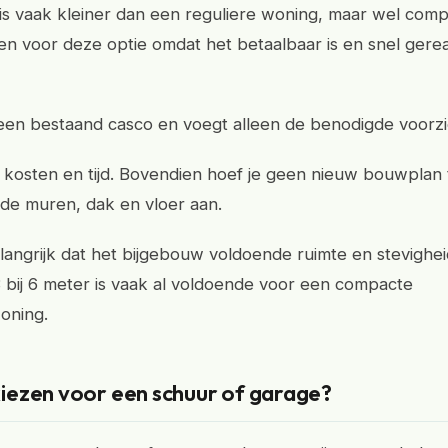
is vaak kleiner dan een reguliere woning, maar wel comp
n voor deze optie omdat het betaalbaar is en snel gerea
een bestaand casco en voegt alleen de benodigde voorzi
in kosten en tijd. Bovendien hoef je geen nieuw bouwplan
de muren, dak en vloer aan.
elangrijk dat het bijgebouw voldoende ruimte en stevighei
 bij 6 meter is vaak al voldoende voor een compacte
oning.
ezen voor een schuur of garage?