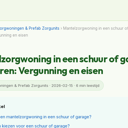
orgwoningen & Prefab Zorgunits
› Mantelzorgwoning in een schuur o
gunning en eisen
zorgwoning in een schuur of 
eren: Vergunning en eisen
ingen & Prefab Zorgunits · 2026-02-15 · 6 min leestijd
kel
een mantelzorgwoning in een schuur of garage?
kiezen voor een schuur of garage?