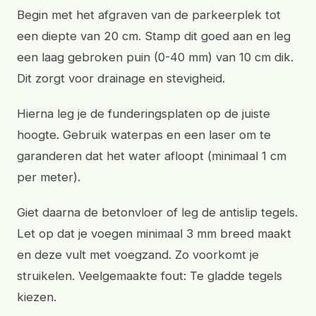
Begin met het afgraven van de parkeerplek tot
een diepte van 20 cm. Stamp dit goed aan en leg
een laag gebroken puin (0-40 mm) van 10 cm dik.
Dit zorgt voor drainage en stevigheid.
Hierna leg je de funderingsplaten op de juiste
hoogte. Gebruik waterpas en een laser om te
garanderen dat het water afloopt (minimaal 1 cm
per meter).
Giet daarna de betonvloer of leg de antislip tegels.
Let op dat je voegen minimaal 3 mm breed maakt
en deze vult met voegzand. Zo voorkomt je
struikelen. Veelgemaakte fout: Te gladde tegels
kiezen.