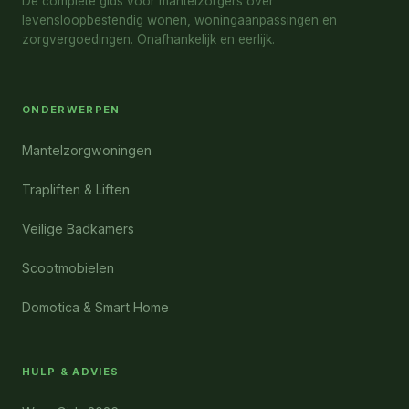
De complete gids voor mantelzorgers over
levensloopbestendig wonen, woningaanpassingen en
zorgvergoedingen. Onafhankelijk en eerlijk.
ONDERWERPEN
Mantelzorgwoningen
Trapliften & Liften
Veilige Badkamers
Scootmobielen
Domotica & Smart Home
HULP & ADVIES