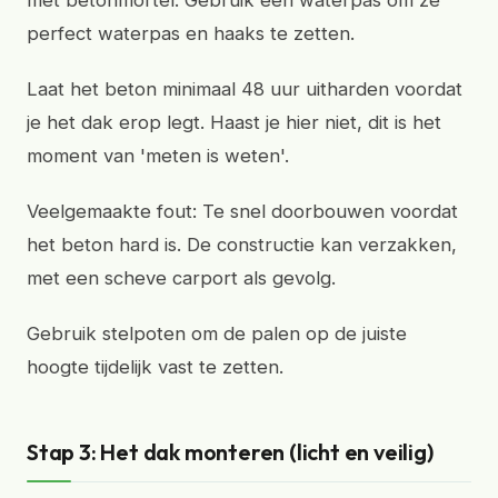
met betonmortel. Gebruik een waterpas om ze
perfect waterpas en haaks te zetten.
Laat het beton minimaal 48 uur uitharden voordat
je het dak erop legt. Haast je hier niet, dit is het
moment van 'meten is weten'.
Veelgemaakte fout: Te snel doorbouwen voordat
het beton hard is. De constructie kan verzakken,
met een scheve carport als gevolg.
Gebruik stelpoten om de palen op de juiste
hoogte tijdelijk vast te zetten.
Stap 3: Het dak monteren (licht en veilig)