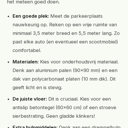
het meteen goed doen.
Een goede plek:
Meet de parkeerplaats
nauwkeurig op. Reken op een vrije ruimte van
minimaal 3,5 meter breed en 5,5 meter lang. Zo
past elke auto (en eventueel een scootmobiel)
comfortabel.
Materialen:
Kies voor onderhoudsvrij materiaal.
Denk aan aluminium palen (90x90 mm) en een
dak van polycarbonaat platen (10 mm dik). Dit
geeft licht en is stevig.
De juiste vloer:
Dit is cruciaal. Kies voor een
antislip betontegel (60x60 cm) of een stroeve
sierbestrating. Geen gladde klinkers!
Extra hulpmiddelen:
Denk aan een drempelhulp