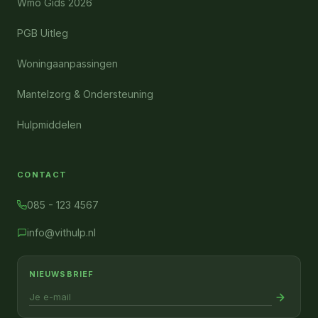
Wmo Gids 2026
PGB Uitleg
Woningaanpassingen
Mantelzorg & Ondersteuning
Hulpmiddelen
CONTACT
085 - 123 4567
info@vithulp.nl
NIEUWSBRIEF