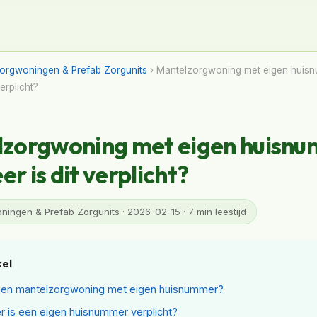
orgwoningen & Prefab Zorgunits
› Mantelzorgwoning met eigen huis
erplicht?
zorgwoning met eigen huisn
r is dit verplicht?
ingen & Prefab Zorgunits · 2026-02-15 · 7 min leestijd
kel
een mantelzorgwoning met eigen huisnummer?
 is een eigen huisnummer verplicht?