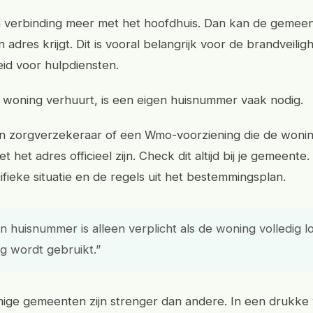
n verbinding meer met het hoofdhuis. Dan kan de gemeen
 adres krijgt. Dit is vooral belangrijk voor de brandveilig
id voor hulpdiensten.
e woning verhuurt, is een eigen huisnummer vaak nodig.
 zorgverzekeraar of een Wmo-voorziening die de woning
 het adres officieel zijn. Check dit altijd bij je gemeente. 
ifieke situatie en de regels uit het bestemmingsplan.
n huisnummer is alleen verplicht als de woning volledig lo
ig wordt gebruikt.”
ige gemeenten zijn strenger dan andere. In een drukke 