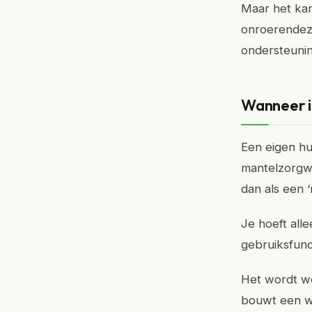
Maar het kan
onroerendez
ondersteunin
Wanneer i
Een eigen hui
mantelzorgw
dan als een 
Je hoeft all
gebruiksfunc
Het wordt wel
bouwt een w