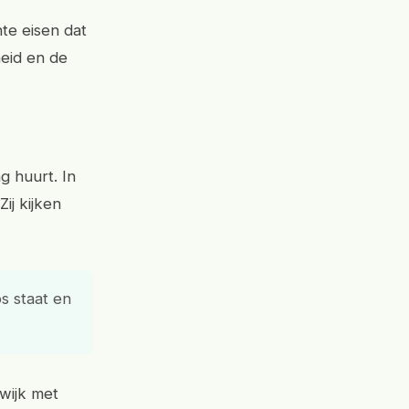
te eisen dat
heid en de
 huurt. In
Zij kijken
s staat en
wijk met