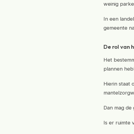
weinig park
In een landel
gemeente na
De rol van
Het bestemmi
plannen heb
Hierin staat
mantelzorgwo
Dan mag de g
Is er ruimte