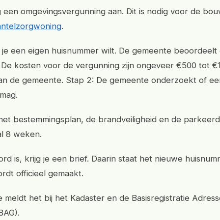
g een omgevingsvergunning aan. Dit is nodig voor de bo
antelzorgwoning
.
 je een eigen huisnummer wilt. De gemeente beoordeelt 
jd. De kosten voor de vergunning zijn ongeveer €500 tot €
van de gemeente. Stap 2: De gemeente onderzoekt of ee
mag.
et bestemmingsplan, de brandveiligheid en de parkeerdr
l 8 weken.
rd is, krijg je een brief. Daarin staat het nieuwe huisnum
rdt officieel gemaakt.
meldt het bij het Kadaster en de Basisregistratie Adres
BAG).