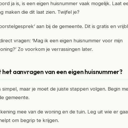
oord ja is, is een eigen huisnummer vaak mogelijk. Laat e
maken die dit laat zien. Twijfel je?
orstelgesprek’ aan bij de gemeente. Dit is gratis en vrijbl
direct vragen: ‘Mag ik een eigen huisnummer voor mijn
ning?’ Zo voorkom je verrassingen later.
 het aanvragen van een eigen huisnummer?
s simpel, maar je moet de juiste stappen volgen. Begin m
 de gemeente.
ening mee van de woning en de tuin. Leg uit wie er ga
helpt om begrip te krijgen.