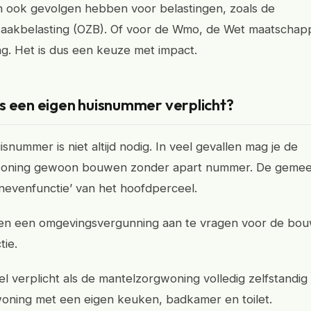
 ook gevolgen hebben voor belastingen, zoals de
aakbelasting (OZB). Of voor de Wmo, de Wet maatschapp
g. Het is dus een keuze met impact.
s een eigen huisnummer verplicht?
snummer is niet altijd nodig. In veel gevallen mag je de
oning gewoon bouwen zonder apart nummer. De gemeen
‘nevenfunctie’ van het hoofdperceel.
een een omgevingsvergunning aan te vragen voor de bo
tie.
 verplicht als de mantelzorgwoning volledig zelfstandig is
oning met een eigen keuken, badkamer en toilet.