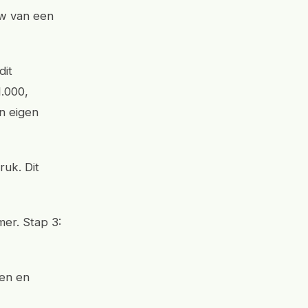
uw van een
dit
1.000,
n eigen
uk. Dit
mer. Stap 3:
sen en