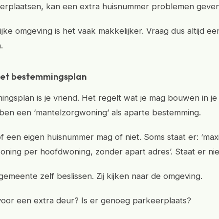
eerplaatsen, kan een extra huisnummer problemen geven
ijke omgeving is het vaak makkelijker. Vraag dus altijd eer
.
 het bestemmingsplan
ngsplan is je vriend. Het regelt wat je mag bouwen in je 
ben een ‘mantelzorgwoning’ als aparte bestemming.
 of een eigen huisnummer mag of niet. Soms staat er: ‘ma
ning per hoofdwoning, zonder apart adres’. Staat er nie
emeente zelf beslissen. Zij kijken naar de omgeving.
 voor een extra deur? Is er genoeg parkeerplaats?