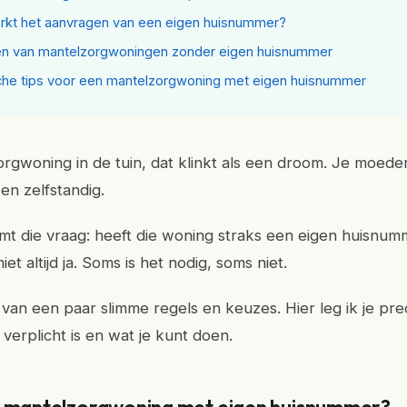
kt het aanvragen van een eigen huisnummer?
en van mantelzorgwoningen zonder eigen huisnummer
che tips voor een mantelzorgwoning met eigen huisnummer
rgwoning in de tuin, dat klinkt als een droom. Je moede
g en zelfstandig.
t die vraag: heeft die woning straks een eigen huisnu
iet altijd ja. Soms is het nodig, soms niet.
van een paar slimme regels en keuzes. Hier leg ik je prec
verplicht is en wat je kunt doen.