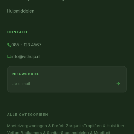
Hulpmiddelen
CONTACT
085 - 123 4567
info@vithulp.nl
NIEUWSBRIEF
ALLE CATEGORIEËN
Mantelzorgwoningen & Prefab Zorgunits
Trapliften & Huisliften
Veilige Badkamers & Sanitair
Scootmobielen & Mobiliteit