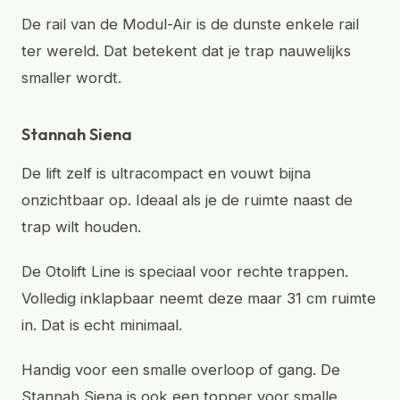
De rail van de Modul-Air is de dunste enkele rail
ter wereld. Dat betekent dat je trap nauwelijks
smaller wordt.
Stannah Siena
De lift zelf is ultracompact en vouwt bijna
onzichtbaar op. Ideaal als je de ruimte naast de
trap wilt houden.
De Otolift Line is speciaal voor rechte trappen.
Volledig inklapbaar neemt deze maar 31 cm ruimte
in. Dat is echt minimaal.
Handig voor een smalle overloop of gang. De
Stannah Siena is ook een topper voor smalle