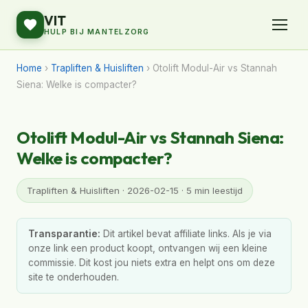
VIT
HULP BIJ MANTELZORG
Home
›
Trapliften & Huisliften
› Otolift Modul-Air vs Stannah
Siena: Welke is compacter?
Otolift Modul-Air vs Stannah Siena:
Welke is compacter?
Trapliften & Huisliften · 2026-02-15 · 5 min leestijd
Transparantie:
Dit artikel bevat affiliate links. Als je via
onze link een product koopt, ontvangen wij een kleine
commissie. Dit kost jou niets extra en helpt ons om deze
site te onderhouden.