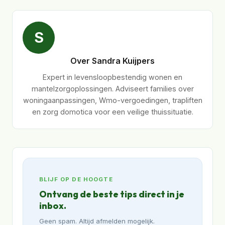
S
Over Sandra Kuijpers
Expert in levensloopbestendig wonen en
mantelzorgoplossingen. Adviseert families over
woningaanpassingen, Wmo-vergoedingen, trapliften
en zorg domotica voor een veilige thuissituatie.
BLIJF OP DE HOOGTE
Ontvang de beste tips direct in je
inbox.
Geen spam. Altijd afmelden mogelijk.