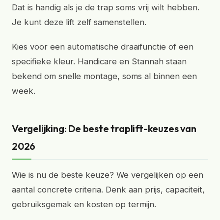
Dat is handig als je de trap soms vrij wilt hebben.
Je kunt deze lift zelf samenstellen.
Kies voor een automatische draaifunctie of een
specifieke kleur. Handicare en Stannah staan
bekend om snelle montage, soms al binnen een
week.
Vergelijking: De beste traplift-keuzes van
2026
Wie is nu de beste keuze? We vergelijken op een
aantal concrete criteria. Denk aan prijs, capaciteit,
gebruiksgemak en kosten op termijn.