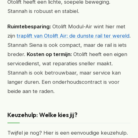
Otolift heeft een lichte, soepele beweging.
Stannah is robuust en stabiel.
Ruimtebesparing:
Otolift Modul-Air wint hier met
zijn
traplift van Otolift Air: de dunste rail ter wereld
.
Stannah Siena is ook compact, maar de rail is iets
breder.
Kosten op termijn:
Otolift heeft een eigen
servicedienst, wat reparaties sneller maakt.
Stannah is ook betrouwbaar, maar service kan
langer duren. Een onderhoudscontract is voor
beide aan te raden.
Keuzehulp: Welke kies jij?
Twijfel je nog? Hier is een eenvoudige keuzehulp.