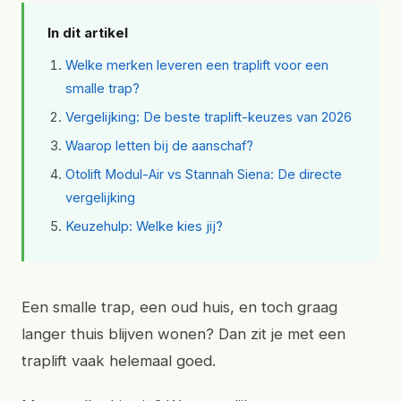
In dit artikel
Welke merken leveren een traplift voor een
smalle trap?
Vergelijking: De beste traplift-keuzes van 2026
Waarop letten bij de aanschaf?
Otolift Modul-Air vs Stannah Siena: De directe
vergelijking
Keuzehulp: Welke kies jij?
Een smalle trap, een oud huis, en toch graag
langer thuis blijven wonen? Dan zit je met een
traplift vaak helemaal goed.