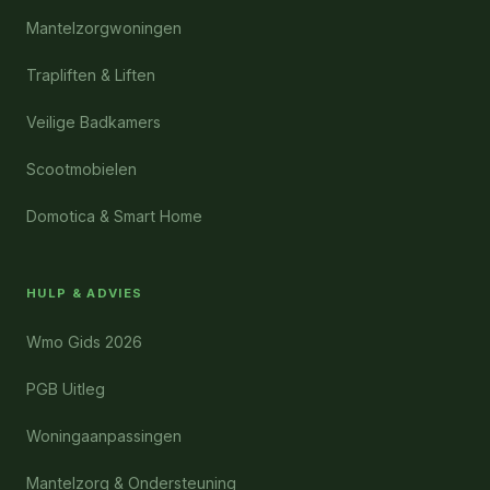
Mantelzorgwoningen
Trapliften & Liften
Veilige Badkamers
Scootmobielen
Domotica & Smart Home
HULP & ADVIES
Wmo Gids 2026
PGB Uitleg
Woningaanpassingen
Mantelzorg & Ondersteuning