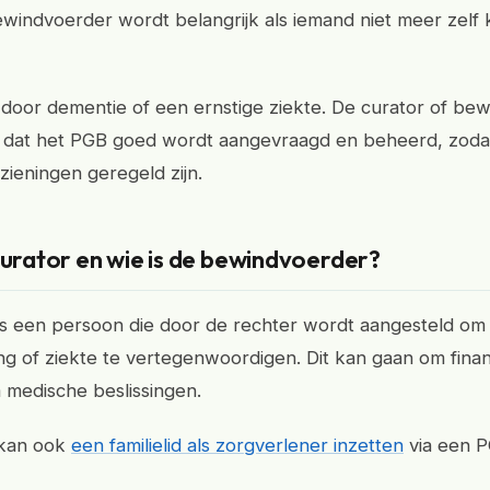
ewindvoerder wordt belangrijk als iemand niet meer zelf 
 door dementie of een ernstige ziekte. De curator of be
 dat het PGB goed wordt aangevraagd en beheerd, zodat
zieningen geregeld zijn.
curator en wie is de bewindvoerder?
is een persoon die door de rechter wordt aangesteld o
g of ziekte te vertegenwoordigen. Dit kan gaan om finan
medische beslissingen.
 kan ook
een familielid als zorgverlener inzetten
via een P