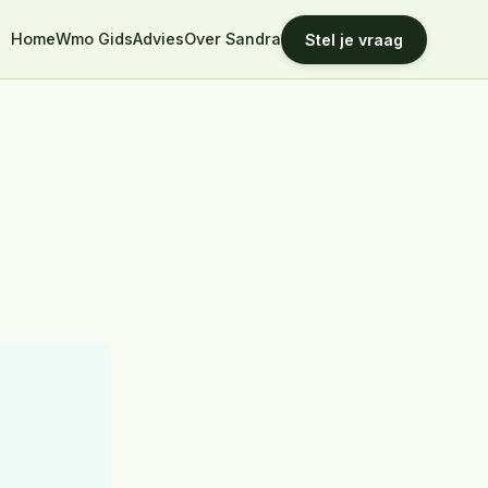
Home
Wmo Gids
Advies
Over Sandra
Stel je vraag