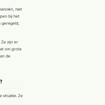
anciën, niet
pen bij het
 geregeld,
 Ze zijn er
at om grote
van de
?
 situatie. Ze