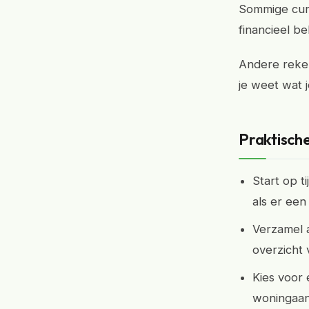
Sommige cura
financieel be
Andere reken
je weet wat j
Praktische
Start op 
als er een 
Verzamel 
overzicht
Kies voor 
woningaan