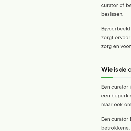
curator of b
beslissen.
Bijvoorbeeld
zorgt ervoor
zorg en voor
Wie is de 
Een curator 
een beperkin
maar ook om 
Een curator
betrokkene.