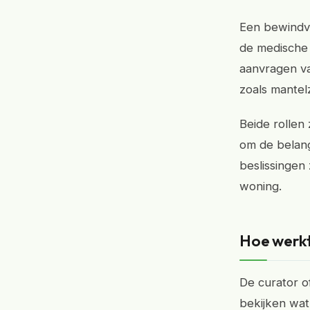
Een bewindvo
de medische 
aanvragen va
zoals mantel
Beide rollen 
om de belang
beslissingen
woning.
Hoe werkt
De curator o
bekijken wat