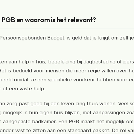
n PGB en waarom is het relevant?
Persoonsgebonden Budget, is geld dat je krijgt om zelf je
en aan hulp in huis, begeleiding bij dagbesteding of pers
Het is bedoeld voor mensen die meer regie willen over h
rbeeld omdat ze een specifieke voorkeur hebben voor e
 of een vaste hulp.
n zorg past goed bij een leven lang thuis wonen. Veel s
g mogelijk in hun eigen huis blijven, met aanpassingen zo
een aangepaste badkamer. Een PGB maakt het mogelijk om 
zonder vast te zitten aan een standaard pakket. De rol v