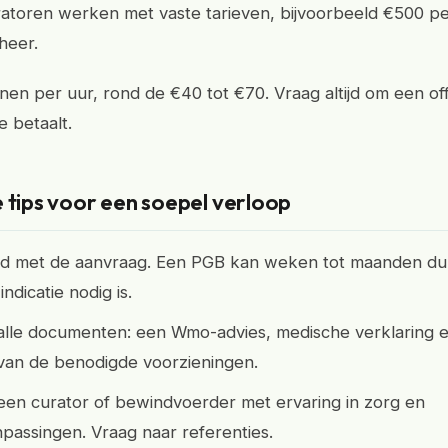
toren werken met vaste tarieven, bijvoorbeeld €500 per
heer.
en per uur, rond de €40 tot €70. Vraag altijd om een of
e betaalt.
 tips voor een soepel verloop
tijd met de aanvraag. Een PGB kan weken tot maanden du
indicatie nodig is.
alle documenten: een Wmo-advies, medische verklaring 
 van de benodigde voorzieningen.
een curator of bewindvoerder met ervaring in zorg en
passingen. Vraag naar referenties.