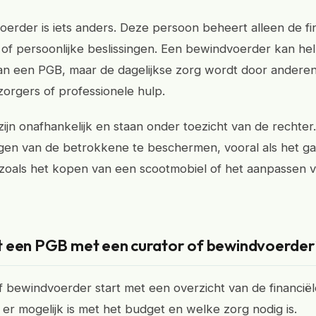
erder is iets anders. Deze persoon beheert alleen de fin
of persoonlijke beslissingen. Een bewindvoerder kan hel
n een PGB, maar de dagelijkse zorg wordt door anderen
zorgers of professionele hulp.
zijn onafhankelijk en staan onder toezicht van de rechter.
en van de betrokkene te beschermen, vooral als het ga
 zoals het kopen van een scootmobiel of het aanpassen 
 een PGB met een curator of bewindvoerder
f bewindvoerder start met een overzicht van de financiële
 er mogelijk is met het budget en welke zorg nodig is.