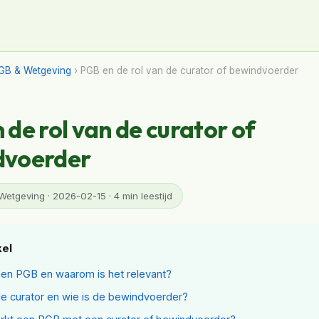
GB & Wetgeving
› PGB en de rol van de curator of bewindvoerder
 de rol van de curator of
dvoerder
tgeving · 2026-02-15 · 4 min leestijd
kel
een PGB en waarom is het relevant?
de curator en wie is de bewindvoerder?