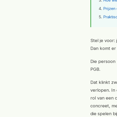
Hoe wer
Prijzen
Praktis
Stel je voor:
Dan komt er 
Die persoon 
PGB.
Dat klinkt zw
verlopen. In 
rol van een 
concreet, m
die spelen bi