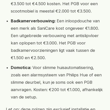
€3.500 tot €4.500 kosten. Het PGB voor een
scootmobiel is meestal €2.000 tot €3.500.
Badkamerverbouwing:
Een inloopdouche van
een merk als SaniCare kost ongeveer €1.800.
Een uitgebreide verbouwing met antislipvloer
kan oplopen tot €3.000. Het PGB voor
badkamervoorzieningen ligt vaak tussen de
€1.500 en €2.500.
Domotica:
Voor slimme huisautomatisering,
zoals een alarmsysteem van Philips Hue of een
slimme deurbel, kun je soms ook een PGB
aanvragen. Kosten: €200 tot €1.000, afhankelijk
van de setup.
Let op: deze prijzen zijn exclusief installatie en