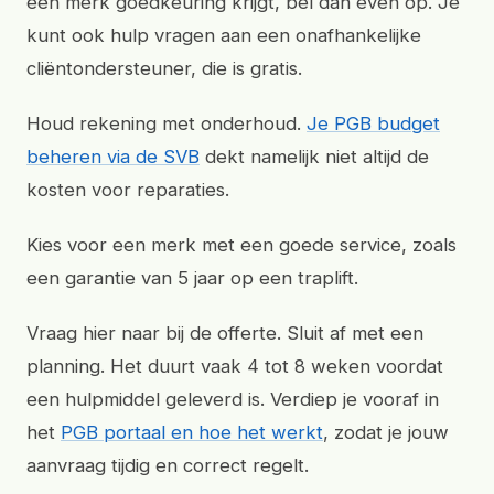
een merk goedkeuring krijgt, bel dan even op. Je
kunt ook hulp vragen aan een onafhankelijke
cliëntondersteuner, die is gratis.
Houd rekening met onderhoud.
Je PGB budget
beheren via de SVB
dekt namelijk niet altijd de
kosten voor reparaties.
Kies voor een merk met een goede service, zoals
een garantie van 5 jaar op een traplift.
Vraag hier naar bij de offerte. Sluit af met een
planning. Het duurt vaak 4 tot 8 weken voordat
een hulpmiddel geleverd is. Verdiep je vooraf in
het
PGB portaal en hoe het werkt
, zodat je jouw
aanvraag tijdig en correct regelt.