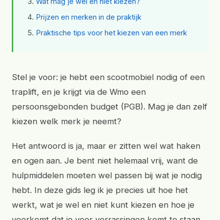
Wat mag je wel en niet kiezen?
Prijzen en merken in de praktijk
Praktische tips voor het kiezen van een merk
Stel je voor: je hebt een scootmobiel nodig of een
traplift, en je krijgt via de Wmo een
persoonsgebonden budget (PGB). Mag je dan zelf
kiezen welk merk je neemt?
Het antwoord is ja, maar er zitten wel wat haken
en ogen aan. Je bent niet helemaal vrij, want de
hulpmiddelen moeten wel passen bij wat je nodig
hebt. In deze gids leg ik je precies uit hoe het
werkt, wat je wel en niet kunt kiezen en hoe je
voorkomt dat je voor verrassingen komt te staan.