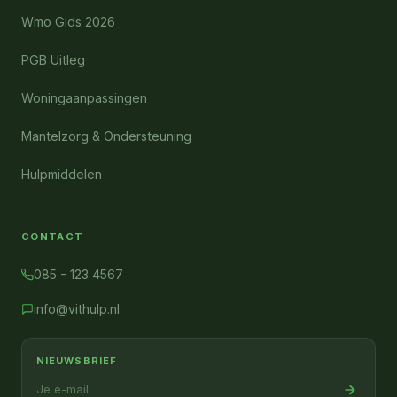
Wmo Gids 2026
PGB Uitleg
Woningaanpassingen
Mantelzorg & Ondersteuning
Hulpmiddelen
CONTACT
085 - 123 4567
info@vithulp.nl
NIEUWSBRIEF