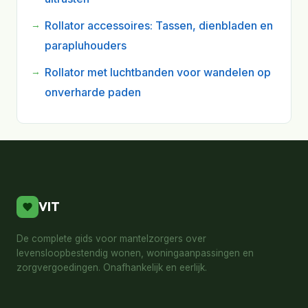
Rollator accessoires: Tassen, dienbladen en
parapluhouders
Rollator met luchtbanden voor wandelen op
onverharde paden
VIT
De complete gids voor mantelzorgers over
levensloopbestendig wonen, woningaanpassingen en
zorgvergoedingen. Onafhankelijk en eerlijk.