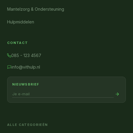
Mantelzorg & Ondersteuning
Hulpmiddelen
CONTACT
085 - 123 4567
info@vithulp.nl
NIEUWSBRIEF
ALLE CATEGORIEËN