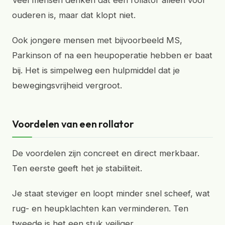
Veel mensen denken dat een rollator alleen voor
ouderen is, maar dat klopt niet.
Ook jongere mensen met bijvoorbeeld MS,
Parkinson of na een heupoperatie hebben er baat
bij. Het is simpelweg een hulpmiddel dat je
bewegingsvrijheid vergroot.
Voordelen van een rollator
De voordelen zijn concreet en direct merkbaar.
Ten eerste geeft het je stabiliteit.
Je staat steviger en loopt minder snel scheef, wat
rug- en heupklachten kan verminderen. Ten
tweede is het een stuk veiliger.