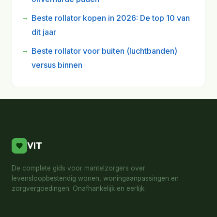
Beste rollator kopen in 2026: De top 10 van
dit jaar
Beste rollator voor buiten (luchtbanden)
versus binnen
VIT
De complete gids voor mantelzorgers over
levensloopbestendig wonen, woningaanpassingen en
zorgvergoedingen. Onafhankelijk en eerlijk.