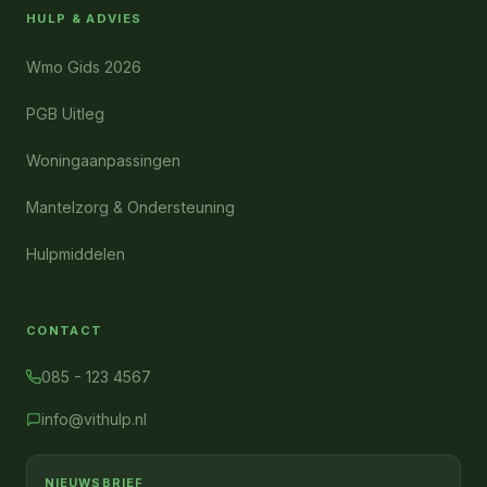
HULP & ADVIES
Wmo Gids 2026
PGB Uitleg
Woningaanpassingen
Mantelzorg & Ondersteuning
Hulpmiddelen
CONTACT
085 - 123 4567
info@vithulp.nl
NIEUWSBRIEF