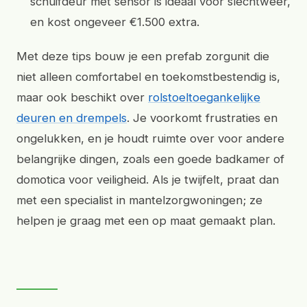
schuifdeur met sensor is ideaal voor slechtweer,
en kost ongeveer €1.500 extra.
Met deze tips bouw je een prefab zorgunit die
niet alleen comfortabel en toekomstbestendig is,
maar ook beschikt over
rolstoeltoegankelijke
deuren en drempels
. Je voorkomt frustraties en
ongelukken, en je houdt ruimte over voor andere
belangrijke dingen, zoals een goede badkamer of
domotica voor veiligheid. Als je twijfelt, praat dan
met een specialist in mantelzorgwoningen; ze
helpen je graag met een op maat gemaakt plan.