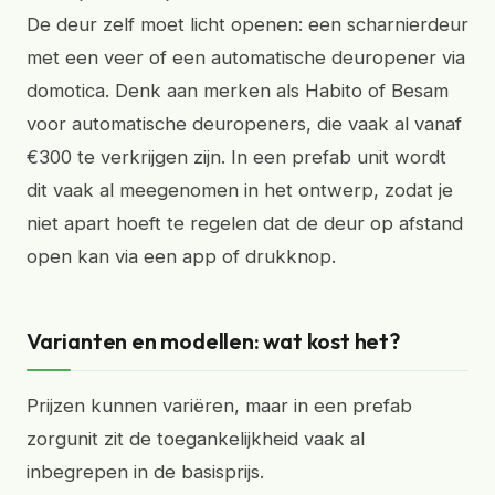
De deur zelf moet licht openen: een scharnierdeur
met een veer of een automatische deuropener via
domotica. Denk aan merken als Habito of Besam
voor automatische deuropeners, die vaak al vanaf
€300 te verkrijgen zijn. In een prefab unit wordt
dit vaak al meegenomen in het ontwerp, zodat je
niet apart hoeft te regelen dat de deur op afstand
open kan via een app of drukknop.
Varianten en modellen: wat kost het?
Prijzen kunnen variëren, maar in een prefab
zorgunit zit de toegankelijkheid vaak al
inbegrepen in de basisprijs.