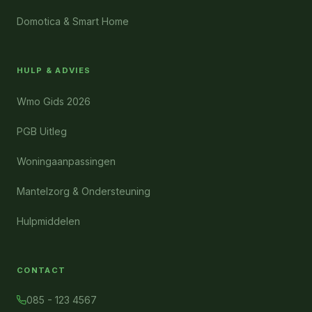
Domotica & Smart Home
HULP & ADVIES
Wmo Gids 2026
PGB Uitleg
Woningaanpassingen
Mantelzorg & Ondersteuning
Hulpmiddelen
CONTACT
085 - 123 4567