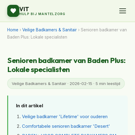
VIT
HULP BIJ MANTELZORG
Home
›
Veilige Badkamers & Sanitair
› Senioren badkamer van
Baden Plus: Lokale specialisten
Senioren badkamer van Baden Plus:
Lokale specialisten
Veilige Badkamers & Sanitair · 2026-02-15 · 5 min leestijd
In dit artikel
Veilige badkamer 'Lifetime' voor ouderen
Comfortabele senioren badkamer 'Desert'