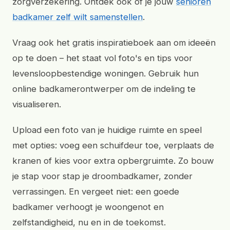
zorgverzekering. Ontdek ook of je jouw
senioren
badkamer zelf wilt samenstellen
.
Vraag ook het gratis inspiratieboek aan om ideeën
op te doen – het staat vol foto's en tips voor
levensloopbestendige woningen. Gebruik hun
online badkamerontwerper om de indeling te
visualiseren.
Upload een foto van je huidige ruimte en speel
met opties: voeg een schuifdeur toe, verplaats de
kranen of kies voor extra opbergruimte. Zo bouw
je stap voor stap je droombadkamer, zonder
verrassingen. En vergeet niet: een goede
badkamer verhoogt je woongenot en
zelfstandigheid, nu en in de toekomst.