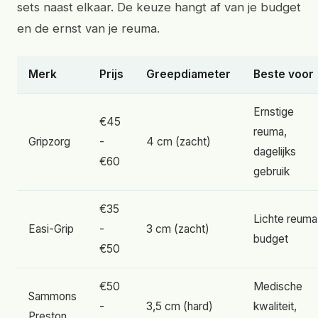
sets naast elkaar. De keuze hangt af van je budget
en de ernst van je reuma.
Merk
Prijs
Greepdiameter
Beste voor
Ernstige
€45
reuma,
Gripzorg
-
4 cm (zacht)
dagelijks
€60
gebruik
€35
Lichte reuma
Easi-Grip
-
3 cm (zacht)
budget
€50
€50
Medische
Sammons
-
3,5 cm (hard)
kwaliteit,
Preston