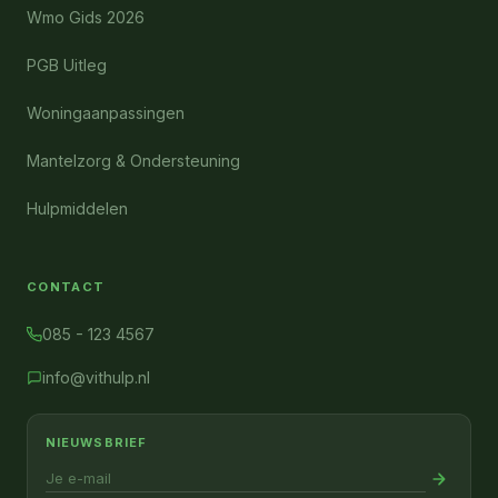
Wmo Gids 2026
PGB Uitleg
Woningaanpassingen
Mantelzorg & Ondersteuning
Hulpmiddelen
CONTACT
085 - 123 4567
info@vithulp.nl
NIEUWSBRIEF