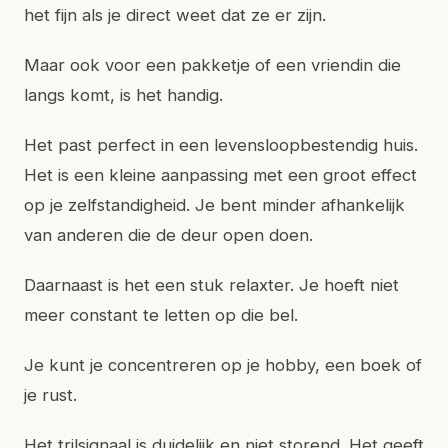
het fijn als je direct weet dat ze er zijn.
Maar ook voor een pakketje of een vriendin die
langs komt, is het handig.
Het past perfect in een levensloopbestendig huis.
Het is een kleine aanpassing met een groot effect
op je zelfstandigheid. Je bent minder afhankelijk
van anderen die de deur open doen.
Daarnaast is het een stuk relaxter. Je hoeft niet
meer constant te letten op die bel.
Je kunt je concentreren op je hobby, een boek of
je rust.
Het trilsignaal is duidelijk en niet storend. Het geeft