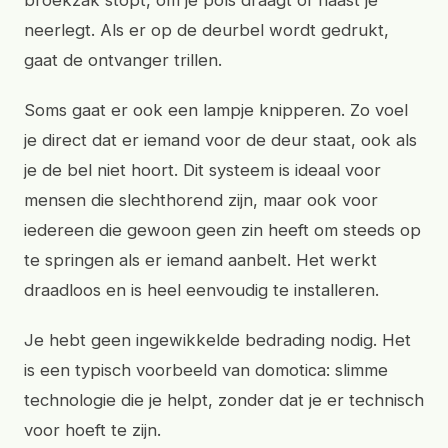
broekzak stopt, om je pols draagt of naast je
neerlegt. Als er op de deurbel wordt gedrukt,
gaat de ontvanger trillen.
Soms gaat er ook een lampje knipperen. Zo voel
je direct dat er iemand voor de deur staat, ook als
je de bel niet hoort. Dit systeem is ideaal voor
mensen die slechthorend zijn, maar ook voor
iedereen die gewoon geen zin heeft om steeds op
te springen als er iemand aanbelt. Het werkt
draadloos en is heel eenvoudig te installeren.
Je hebt geen ingewikkelde bedrading nodig. Het
is een typisch voorbeeld van domotica: slimme
technologie die je helpt, zonder dat je er technisch
voor hoeft te zijn.