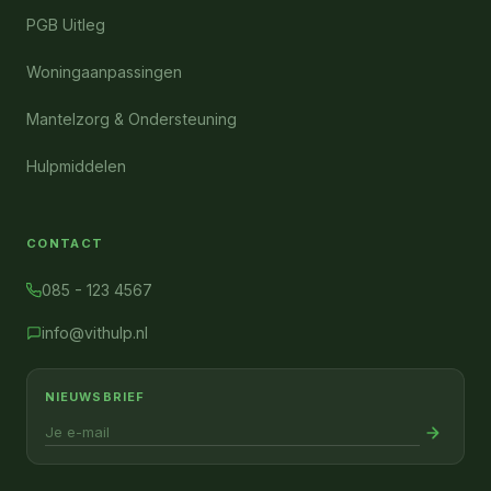
PGB Uitleg
Woningaanpassingen
Mantelzorg & Ondersteuning
Hulpmiddelen
CONTACT
085 - 123 4567
info@vithulp.nl
NIEUWSBRIEF