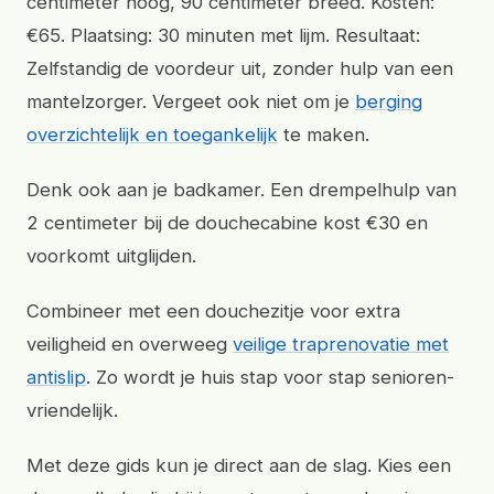
centimeter hoog, 90 centimeter breed. Kosten:
€65. Plaatsing: 30 minuten met lijm. Resultaat:
Zelfstandig de voordeur uit, zonder hulp van een
mantelzorger. Vergeet ook niet om je
berging
overzichtelijk en toegankelijk
te maken.
Denk ook aan je badkamer. Een drempelhulp van
2 centimeter bij de douchecabine kost €30 en
voorkomt uitglijden.
Combineer met een douchezitje voor extra
veiligheid en overweeg
veilige traprenovatie met
antislip
. Zo wordt je huis stap voor stap senioren-
vriendelijk.
Met deze gids kun je direct aan de slag. Kies een