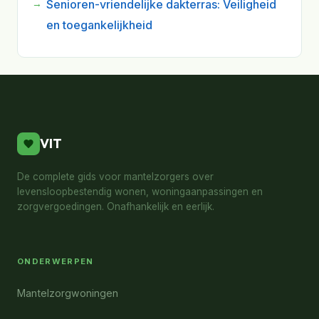
Senioren-vriendelijke dakterras: Veiligheid
en toegankelijkheid
VIT
De complete gids voor mantelzorgers over
levensloopbestendig wonen, woningaanpassingen en
zorgvergoedingen. Onafhankelijk en eerlijk.
ONDERWERPEN
Mantelzorgwoningen