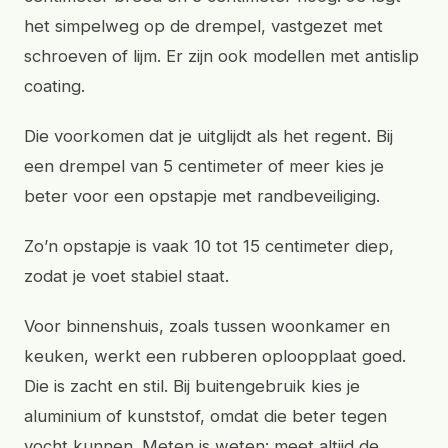
het simpelweg op de drempel, vastgezet met
schroeven of lijm. Er zijn ook modellen met antislip
coating.
Die voorkomen dat je uitglijdt als het regent. Bij
een drempel van 5 centimeter of meer kies je
beter voor een opstapje met randbeveiliging.
Zo’n opstapje is vaak 10 tot 15 centimeter diep,
zodat je voet stabiel staat.
Voor binnenshuis, zoals tussen woonkamer en
keuken, werkt een rubberen oploopplaat goed.
Die is zacht en stil. Bij buitengebruik kies je
aluminium of kunststof, omdat die beter tegen
vocht kunnen. Meten is weten: meet altijd de