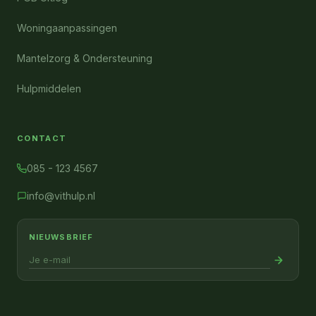
Woningaanpassingen
Mantelzorg & Ondersteuning
Hulpmiddelen
CONTACT
085 - 123 4567
info@vithulp.nl
NIEUWSBRIEF