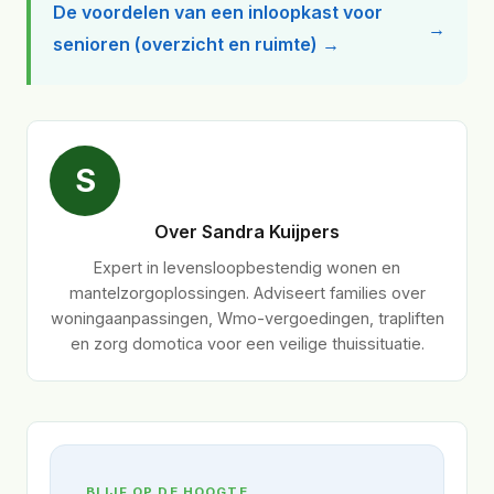
De voordelen van een inloopkast voor
senioren (overzicht en ruimte) →
S
Over Sandra Kuijpers
Expert in levensloopbestendig wonen en
mantelzorgoplossingen. Adviseert families over
woningaanpassingen, Wmo-vergoedingen, trapliften
en zorg domotica voor een veilige thuissituatie.
BLIJF OP DE HOOGTE