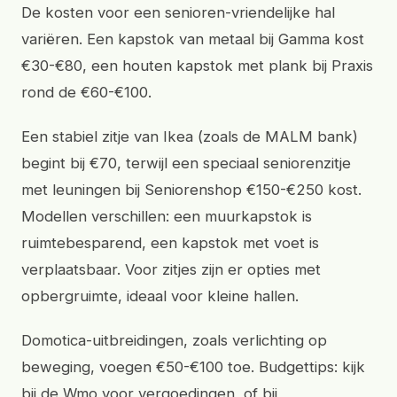
De kosten voor een senioren-vriendelijke hal
variëren. Een kapstok van metaal bij Gamma kost
€30-€80, een houten kapstok met plank bij Praxis
rond de €60-€100.
Een stabiel zitje van Ikea (zoals de MALM bank)
begint bij €70, terwijl een speciaal seniorenzitje
met leuningen bij Seniorenshop €150-€250 kost.
Modellen verschillen: een muurkapstok is
ruimtebesparend, een kapstok met voet is
verplaatsbaar. Voor zitjes zijn er opties met
opbergruimte, ideaal voor kleine hallen.
Domotica-uitbreidingen, zoals verlichting op
beweging, voegen €50-€100 toe. Budgettips: kijk
bij de Wmo voor vergoedingen, of bij