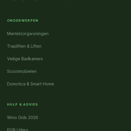
ONDERWERPEN
Mantelzorgwoningen
Trapliften & Liften
Veilige Badkamers
Scootmobielen
Domotica & Smart Home
HULP & ADVIES
Wmo Gids 2026
PGB Uitleg