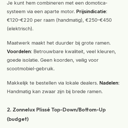
Je kunt hem combineren met een domotica-
systeem via een aparte motor.
Prijsindicatie
:
€120–€220 per raam (handmatig), €250–€450
(elektrisch).
Maatwerk maakt het duurder bij grote ramen.
Voordelen
: Betrouwbare kwaliteit, veel kleuren,
goede isolatie. Geen koorden, veilig voor
scootmobiel-gebruik.
Makkelijk te bestellen via lokale dealers.
Nadelen
:
Handmatig kan zwaar zijn bij brede ramen.
2. Zonnelux Plissé Top-Down/Bottom-Up
(budget)