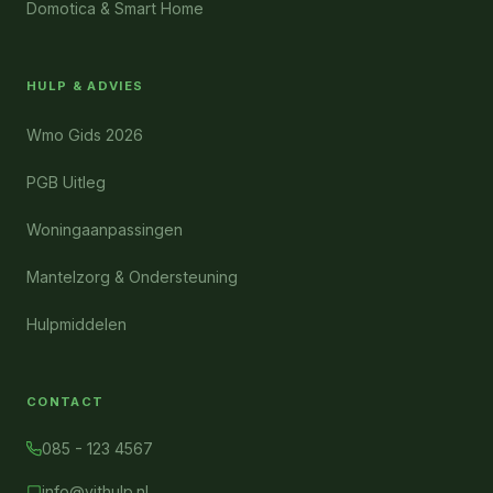
Domotica & Smart Home
HULP & ADVIES
Wmo Gids 2026
PGB Uitleg
Woningaanpassingen
Mantelzorg & Ondersteuning
Hulpmiddelen
CONTACT
085 - 123 4567
info@vithulp.nl