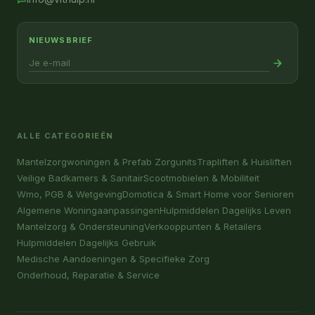
NIEUWSBRIEF
ALLE CATEGORIEËN
Mantelzorgwoningen & Prefab Zorgunits
Trapliften & Huisliften
Veilige Badkamers & Sanitair
Scootmobielen & Mobiliteit
Wmo, PGB & Wetgeving
Domotica & Smart Home voor Senioren
Algemene Woningaanpassingen
Hulpmiddelen Dagelijks Leven
Mantelzorg & Ondersteuning
Verkooppunten & Retailers
Hulpmiddelen Dagelijks Gebruik
Medische Aandoeningen & Specifieke Zorg
Onderhoud, Reparatie & Service