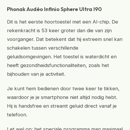
Phonak Audéo Infinio Sphere Ultra I90
Dit is het eerste hoortoestel met een AI-chip. De
rekenkracht is 53 keer groter dan die van zijn
voorganger. Dat betekent dat hij extreem snel kan
schakelen tussen verschillende
geluidsomgevingen. Het toestel is waterdicht en
heeft gezondheidsfunctionaliteiten, zoals het
bijhouden van je activiteit.
Je kunt hem bedienen door twee keer te tikken,
waardoor je je smartphone niet altijd nodig hebt.
Hij is handsfree en streamt geluid direct vanaf je
telefoon.
Let wel op: het speciale programma mag maximaal