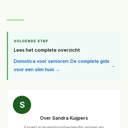
VOLGENDE STAP
Lees het complete overzicht
Domotica voor senioren: De complete gids
voor een slim huis →
S
Over Sandra Kuijpers
Expert in levensloopbestendig wonen en