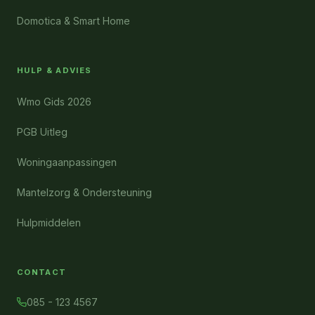
Domotica & Smart Home
HULP & ADVIES
Wmo Gids 2026
PGB Uitleg
Woningaanpassingen
Mantelzorg & Ondersteuning
Hulpmiddelen
CONTACT
085 - 123 4567