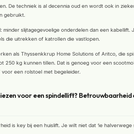
en. De techniek is al decennia oud en wordt ook in ziek
 gebruikt.
: minder slijtagegevoelige onderdelen dan een kabellift.
ls die uitrekken of katrollen die vastlopen.
ken als Thyssenkkrup Home Solutions of Aritco, die spin
tot 250 kg kunnen tillen. Dat is genoeg voor een scootmo
f voor een rolstoel met begeleider.
ezen voor een spindellift? Betrouwbaarheid 
id is key bij een huislift. Je wilt niet dat ‘ie halverwege st