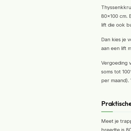
Thyssenkkru
80x100 cm. 
lift die ook 
Dan kies je 
aan een lift 
Vergoeding v
soms tot 100
per maand). 
Praktische
Meet je trap
breedte is 8