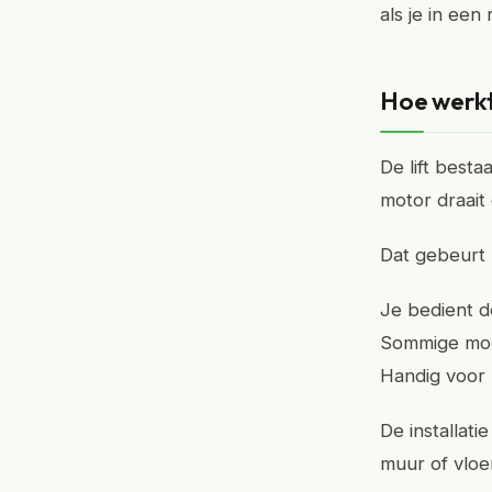
als je in een 
Hoe werkt
De lift besta
motor draait
Dat gebeurt 
Je bedient d
Sommige mode
Handig voor 
De installat
muur of vloer