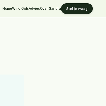
Home
Wmo Gids
Advies
Over Sandra
Stel je vraag