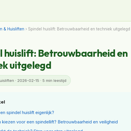
en & Huisliften
› Spindel huislift: Betrouwbaarheid en techniek uitgelegd
l huislift: Betrouwbaarheid en
ek uitgelegd
uisliften · 2026-02-15 · 5 min leestijd
kel
en spindel huislift eigenlijk?
kiezen voor een spindellift? Betrouwbaarheid en veiligheid