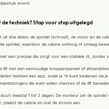
rijtjeshuis woont.
 de techniek? Stap voor stap uitgelegd
at uit drie delen: de spindel (schroef), de motor en de ca
 de spindel, waardoor de cabine omhoog of omlaag bewe
met een precisie die zorgt voor een stabiele rit, zonder
e lift met een eenvoudige knoppenpaneel of afstandsbed
llen hebben een app, zodat je ‘m kunt bedienen via je 
mantelzorgers die even willen checken of de lift beneden
ie duurt meestal 1 tot 2 dagen. De monteur zet de spindel 
, plaatst de cabine en sluit de stroom aan.