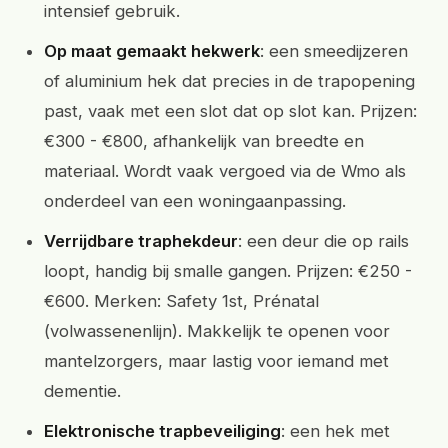
intensief gebruik.
Op maat gemaakt hekwerk
: een smeedijzeren
of aluminium hek dat precies in de trapopening
past, vaak met een slot dat op slot kan. Prijzen:
€300 - €800, afhankelijk van breedte en
materiaal. Wordt vaak vergoed via de Wmo als
onderdeel van een woningaanpassing.
Verrijdbare traphekdeur
: een deur die op rails
loopt, handig bij smalle gangen. Prijzen: €250 -
€600. Merken: Safety 1st, Prénatal
(volwassenenlijn). Makkelijk te openen voor
mantelzorgers, maar lastig voor iemand met
dementie.
Elektronische trapbeveiliging
: een hek met