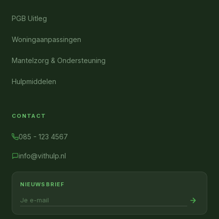
PGB Uitleg
Woningaanpassingen
Mantelzorg & Ondersteuning
Hulpmiddelen
CONTACT
085 - 123 4567
info@vithulp.nl
NIEUWSBRIEF