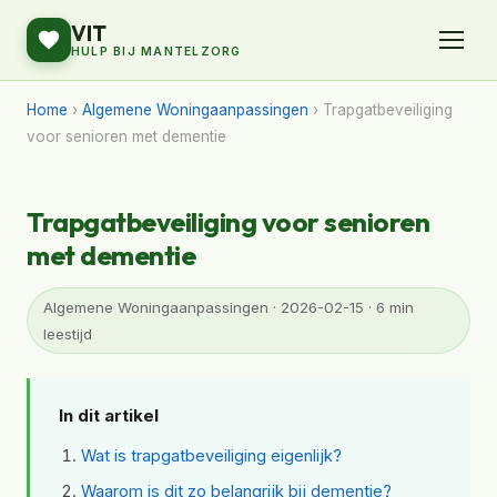
VIT
HULP BIJ MANTELZORG
Home
›
Algemene Woningaanpassingen
› Trapgatbeveiliging
voor senioren met dementie
Trapgatbeveiliging voor senioren
met dementie
Algemene Woningaanpassingen · 2026-02-15 · 6 min
leestijd
In dit artikel
Wat is trapgatbeveiliging eigenlijk?
Waarom is dit zo belangrijk bij dementie?