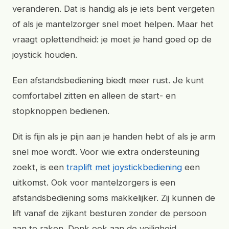
veranderen. Dat is handig als je iets bent vergeten
of als je mantelzorger snel moet helpen. Maar het
vraagt oplettendheid: je moet je hand goed op de
joystick houden.
Een afstandsbediening biedt meer rust. Je kunt
comfortabel zitten en alleen de start- en
stopknoppen bedienen.
Dit is fijn als je pijn aan je handen hebt of als je arm
snel moe wordt. Voor wie extra ondersteuning
zoekt, is een
traplift met joystickbediening
een
uitkomst. Ook voor mantelzorgers is een
afstandsbediening soms makkelijker. Zij kunnen de
lift vanaf de zijkant besturen zonder de persoon
aan te raken. Denk ook aan de veiligheid.