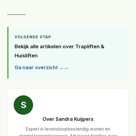
VOLGENDE STAP
Bekijk alle artikelen over Trapliften &
Huisliften
Ga naar overzicht →
S
Over Sandra Kuijpers
Expert in levensloopbestendig wonen en
mantelzorgoplossingen. Adviseert families over