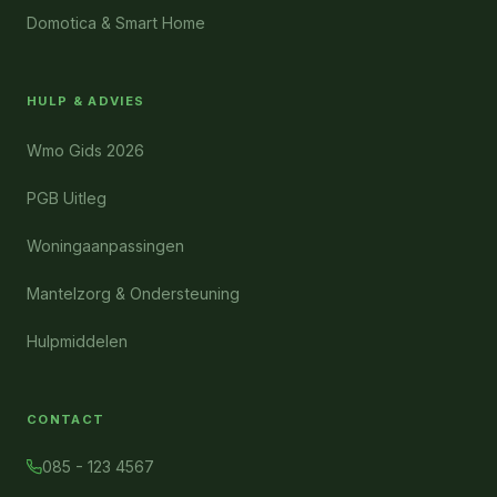
Domotica & Smart Home
HULP & ADVIES
Wmo Gids 2026
PGB Uitleg
Woningaanpassingen
Mantelzorg & Ondersteuning
Hulpmiddelen
CONTACT
085 - 123 4567