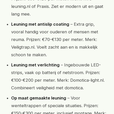
leuning.nl of Praxis. Ziet er modern uit en gaat
lang mee.
Leuning met antislip coating
– Extra grip,
vooral handig voor ouderen of mensen met
reuma. Prijzen: €70-€130 per meter. Merk:
Veiligtrap.nl. Voelt zacht aan en is makkelijk
schoon te maken.
Leuning met verlichting
– Ingebouwde LED-
strips, vaak op batterij of netstroom. Prijzen:
€100-€200 per meter. Merk: Domotica-light.nl.
Combineert veiligheid met domotica.
Op maat gemaakte leuning
– Voor
wenteltrappen of speciale situaties. Prijzen:
€150-€300 per meter, inclusief montage. Merk: