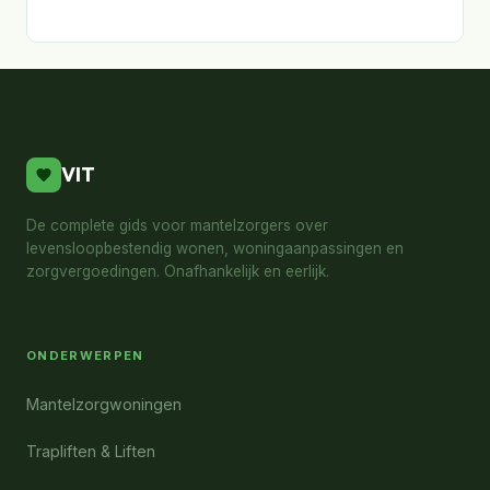
VIT
De complete gids voor mantelzorgers over
levensloopbestendig wonen, woningaanpassingen en
zorgvergoedingen. Onafhankelijk en eerlijk.
ONDERWERPEN
Mantelzorgwoningen
Trapliften & Liften