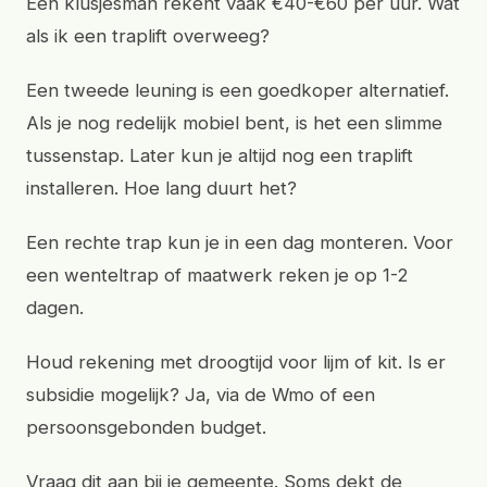
Een klusjesman rekent vaak €40-€60 per uur. Wat
als ik een traplift overweeg?
Een tweede leuning is een goedkoper alternatief.
Als je nog redelijk mobiel bent, is het een slimme
tussenstap. Later kun je altijd nog een traplift
installeren. Hoe lang duurt het?
Een rechte trap kun je in een dag monteren. Voor
een wenteltrap of maatwerk reken je op 1-2
dagen.
Houd rekening met droogtijd voor lijm of kit. Is er
subsidie mogelijk? Ja, via de Wmo of een
persoonsgebonden budget.
Vraag dit aan bij je gemeente. Soms dekt de