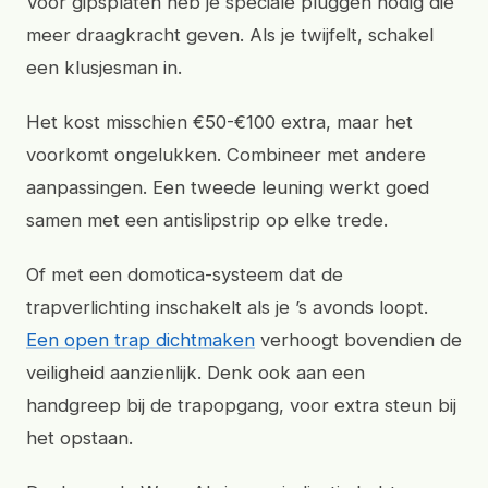
Voor gipsplaten heb je speciale pluggen nodig die
meer draagkracht geven. Als je twijfelt, schakel
een klusjesman in.
Het kost misschien €50-€100 extra, maar het
voorkomt ongelukken. Combineer met andere
aanpassingen. Een tweede leuning werkt goed
samen met een antislipstrip op elke trede.
Of met een domotica-systeem dat de
trapverlichting inschakelt als je ’s avonds loopt.
Een open trap dichtmaken
verhoogt bovendien de
veiligheid aanzienlijk. Denk ook aan een
handgreep bij de trapopgang, voor extra steun bij
het opstaan.