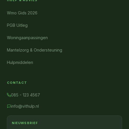
HULP & ADVIES
Wmo Gids 2026
PGB Uitleg
Woningaanpassingen
Mantelzorg & Ondersteuning
Hulpmiddelen
CONTACT
085 - 123 4567
info@vithulp.nl
NIEUWSBRIEF