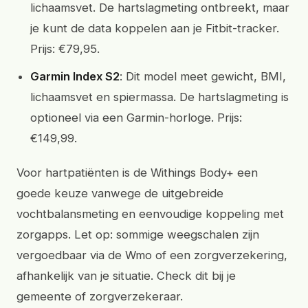
lichaamsvet. De hartslagmeting ontbreekt, maar
je kunt de data koppelen aan je Fitbit-tracker.
Prijs: €79,95.
Garmin Index S2
: Dit model meet gewicht, BMI,
lichaamsvet en spiermassa. De hartslagmeting is
optioneel via een Garmin-horloge. Prijs:
€149,99.
Voor hartpatiënten is de Withings Body+ een
goede keuze vanwege de uitgebreide
vochtbalansmeting en eenvoudige koppeling met
zorgapps. Let op: sommige weegschalen zijn
vergoedbaar via de Wmo of een zorgverzekering,
afhankelijk van je situatie. Check dit bij je
gemeente of zorgverzekeraar.