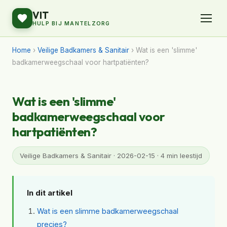
VIT
HULP BIJ MANTELZORG
Home
›
Veilige Badkamers & Sanitair
› Wat is een 'slimme'
badkamerweegschaal voor hartpatiënten?
Wat is een 'slimme'
badkamerweegschaal voor
hartpatiënten?
Veilige Badkamers & Sanitair · 2026-02-15 · 4 min leestijd
In dit artikel
Wat is een slimme badkamerweegschaal
precies?