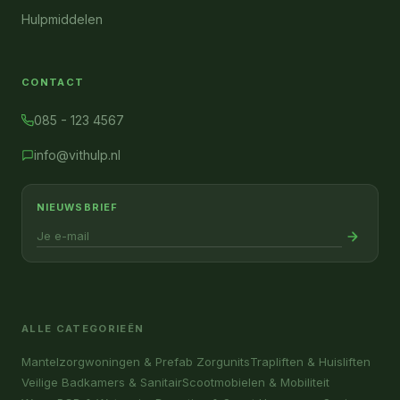
Hulpmiddelen
CONTACT
085 - 123 4567
info@vithulp.nl
NIEUWSBRIEF
ALLE CATEGORIEËN
Mantelzorgwoningen & Prefab Zorgunits
Trapliften & Huisliften
Veilige Badkamers & Sanitair
Scootmobielen & Mobiliteit