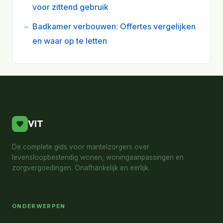
voor zittend gebruik
Badkamer verbouwen: Offertes vergelijken
en waar op te letten
VIT
De complete gids voor mantelzorgers over
levensloopbestendig wonen, woningaanpassingen en
zorgvergoedingen. Onafhankelijk en eerlijk.
ONDERWERPEN